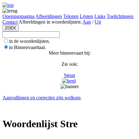
Openingspagina
Afbeeldingen
Teksten
Lijsten
Links
Toelichtingen
Contact
Afbeeldingen in woordenlijsten:
Aan
/
Uit
in de woordenlijsten.
in Binnenvaarttaal.
Meer binnenvaart bij:
Zie ook:
Steun
Aanvullingen en correcties zijn welkom
.
Woordenlijst Stre