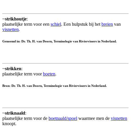
~
strikhoutje
:
plaatselijke term voor een
schiel
. Een hulpstuk bij het
breien
van
visnetten
.
Genoemd in: Dr. Th. H. van Doorn, Terminologie van Riviervissers in Nederland.
~
strikken
:
plaatselijke term voor
boeten
.
Bron: Dr. Th. H. van Doorn, Terminologie van Riviervissers in Nederland.
~
striknaald
:
plaatselijke term voor de
boetnaald/spoel
waarmee men de
visnetten
knoopt.