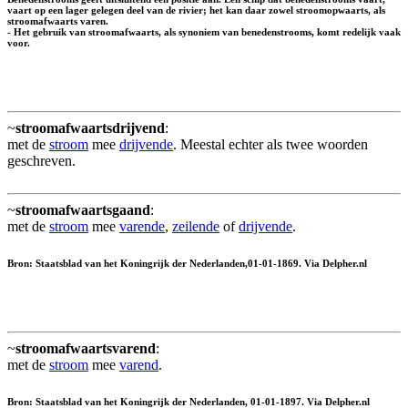
vaart op een lager gelegen deel van de rivier; het kan daar zowel stroomopwaarts, als
stroomafwaarts varen.
- Het gebruik van stroomafwaarts, als synoniem van benedenstrooms, komt redelijk vaak
voor.
~
stroomafwaartsdrijvend
:
met de
stroom
mee
drijvende
. Meestal echter als twee woorden
geschreven.
~
stroomafwaartsgaand
:
met de
stroom
mee
varende
,
zeilende
of
drijvende
.
Bron: Staatsblad van het Koningrijk der Nederlanden,01-01-1869. Via Delpher.nl
~
stroomafwaartsvarend
:
met de
stroom
mee
varend
.
Bron: Staatsblad van het Koningrijk der Nederlanden, 01-01-1897. Via Delpher.nl