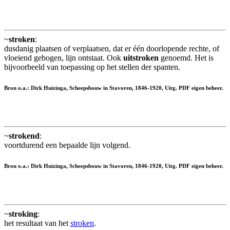
~
stroken
:
dusdanig plaatsen of verplaatsen, dat er één doorlopende rechte, of
vloeiend gebogen, lijn ontstaat. Ook
uitstroken
genoemd. Het is
bijvoorbeeld van toepassing op het stellen der spanten.
Bron o.a.: Dirk Huizinga, Scheepsbouw in Stavoren, 1846-1920, Uitg. PDF eigen beheer.
~
strokend
:
voortdurend een bepaalde lijn volgend.
Bron o.a.: Dirk Huizinga, Scheepsbouw in Stavoren, 1846-1920, Uitg. PDF eigen beheer.
~
stroking
:
het resultaat van het
stroken
.