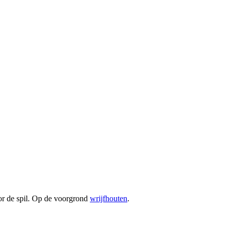
or de spil. Op de voorgrond
wrijfhouten
.