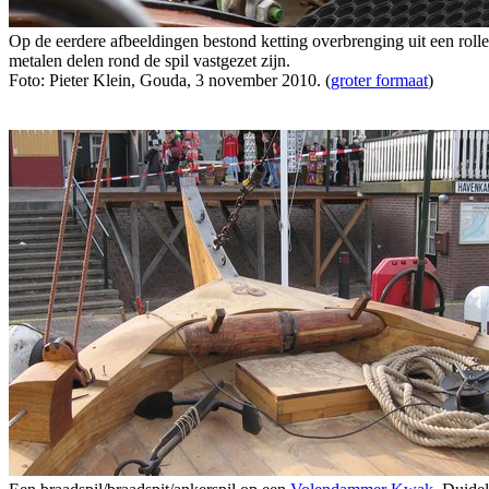
Op de eerdere afbeeldingen bestond ketting overbrenging uit een roll
metalen delen rond de spil vastgezet zijn.
Foto: Pieter Klein, Gouda, 3 november 2010. (
groter formaat
)