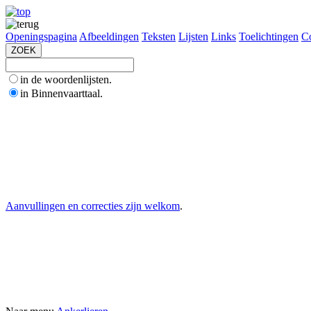
Openingspagina
Afbeeldingen
Teksten
Lijsten
Links
Toelichtingen
Co
in de woordenlijsten.
in Binnenvaarttaal.
Aanvullingen en correcties zijn welkom
.