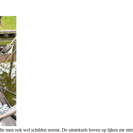
e men ook wel schilden noemt. De uitsteksels boven op lijken me niet 