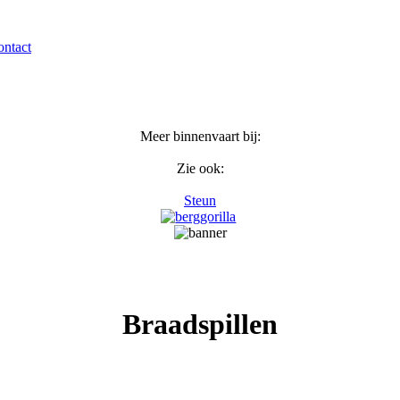
ntact
Meer binnenvaart bij:
Zie ook:
Steun
Braadspillen