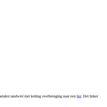
 metalen tandwiel met ketting overbrenging naar een
lier
. Het linker