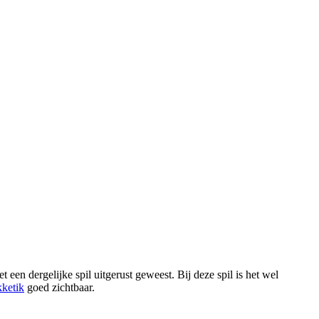
t een dergelijke spil uitgerust geweest. Bij deze spil is het wel
kketik
goed zichtbaar.