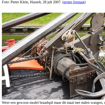
Foto: Pieter Klein, Hasselt, 28 juli 2007. (
groter formaat
)
Weer een gewoon model braadspil maar dit maal met stalen wangen, di