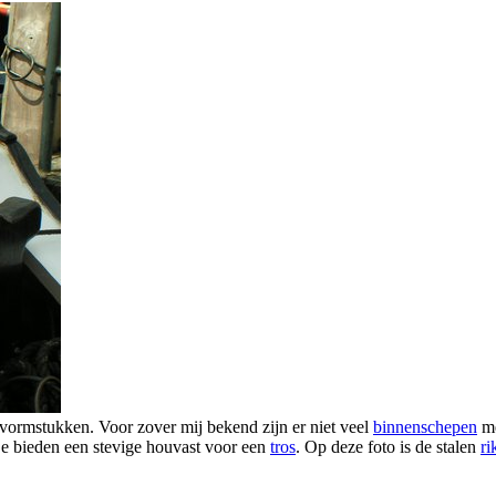
 vormstukken. Voor zover mij bekend zijn er niet veel
binnenschepen
me
 bieden een stevige houvast voor een
tros
. Op deze foto is de stalen
ri