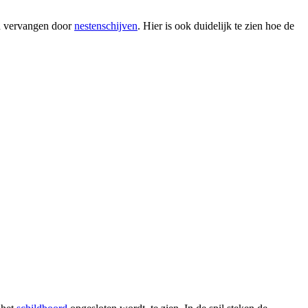
en vervangen door
nestenschijven
. Hier is ook duidelijk te zien hoe de