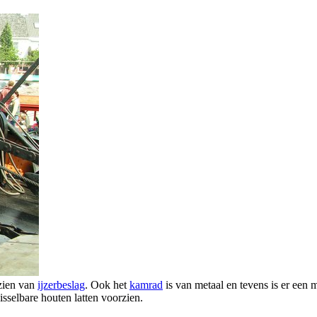
rzien van
ijzerbeslag
. Ook het
kamrad
is van metaal en tevens is er een
isselbare houten latten voorzien.