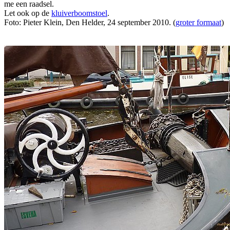
me een raadsel.
Let ook op de
kluiverboomstoel
.
Foto: Pieter Klein, Den Helder, 24 september 2010. (
groter formaat
)