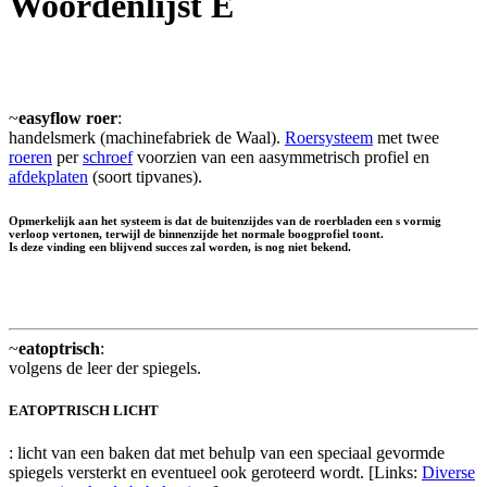
Woordenlijst E
~
easyflow roer
:
handelsmerk (machinefabriek de Waal).
Roersysteem
met twee
roeren
per
schroef
voorzien van een aasymmetrisch profiel en
afdekplaten
(soort tipvanes).
Opmerkelijk aan het systeem is dat de buitenzijdes van de roerbladen een s vormig
verloop vertonen, terwijl de binnenzijde het normale boogprofiel toont.
Is deze vinding een blijvend succes zal worden, is nog niet bekend.
~
eatoptrisch
:
volgens de leer der spiegels.
EATOPTRISCH LICHT
: licht van een baken dat met behulp van een speciaal gevormde
spiegels versterkt en eventueel ook geroteerd wordt. [Links:
Diverse