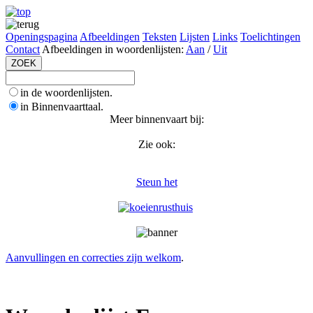
Openingspagina
Afbeeldingen
Teksten
Lijsten
Links
Toelichtingen
Contact
Afbeeldingen in woordenlijsten:
Aan
/
Uit
in de woordenlijsten.
in Binnenvaarttaal.
Meer binnenvaart bij:
Zie ook:
Steun het
Aanvullingen en correcties zijn welkom
.