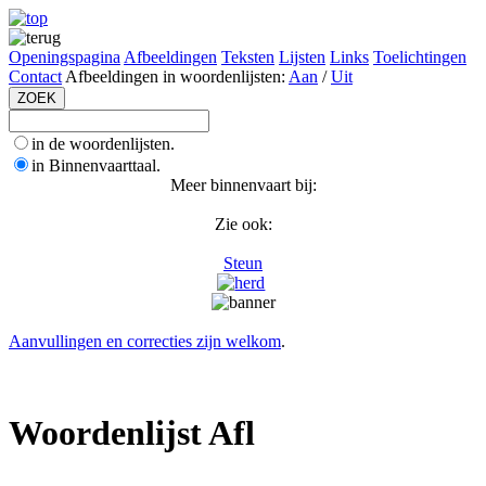
Openingspagina
Afbeeldingen
Teksten
Lijsten
Links
Toelichtingen
Contact
Afbeeldingen in woordenlijsten:
Aan
/
Uit
in de woordenlijsten.
in Binnenvaarttaal.
Meer binnenvaart bij:
Zie ook:
Steun
Aanvullingen en correcties zijn welkom
.
Woordenlijst Afl