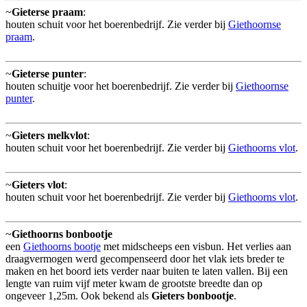
~
Gieterse praam
:
houten schuit voor het boerenbedrijf. Zie verder bij
Giethoornse
praam
.
~
Gieterse punter
:
houten schuitje voor het boerenbedrijf. Zie verder bij
Giethoornse
punter
.
~
Gieters melkvlot
:
houten schuit voor het boerenbedrijf. Zie verder bij
Giethoorns vlot
.
~
Gieters vlot
:
houten schuit voor het boerenbedrijf. Zie verder bij
Giethoorns vlot
.
~
Giethoorns bonbootje
een
Giethoorns bootje
met midscheeps een visbun. Het verlies aan
draagvermogen werd gecompenseerd door het vlak iets breder te
maken en het boord iets verder naar buiten te laten vallen. Bij een
lengte van ruim vijf meter kwam de grootste breedte dan op
ongeveer 1,25m. Ook bekend als
Gieters bonbootje
.