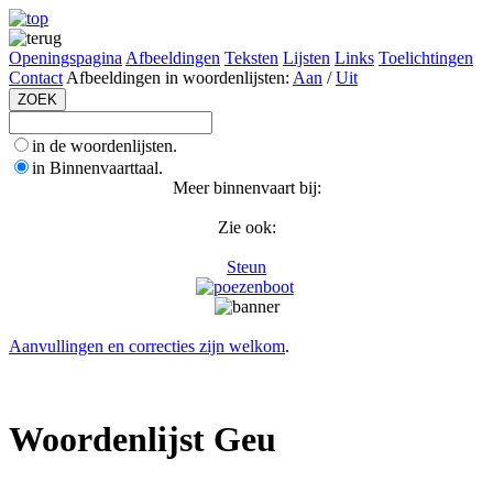
Openingspagina
Afbeeldingen
Teksten
Lijsten
Links
Toelichtingen
Contact
Afbeeldingen in woordenlijsten:
Aan
/
Uit
in de woordenlijsten.
in Binnenvaarttaal.
Meer binnenvaart bij:
Zie ook:
Steun
Aanvullingen en correcties zijn welkom
.
Woordenlijst Geu