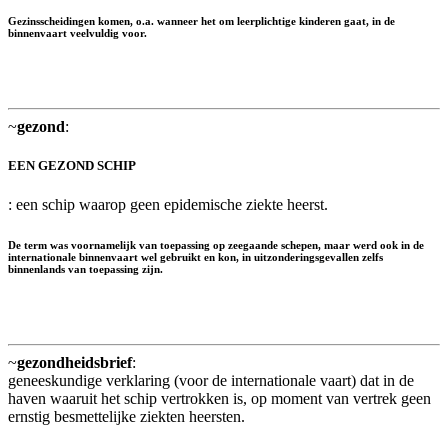
Gezinsscheidingen komen, o.a. wanneer het om leerplichtige kinderen gaat, in de
binnenvaart veelvuldig voor.
~
gezond
:
EEN GEZOND SCHIP
: een schip waarop geen epidemische ziekte heerst.
De term was voornamelijk van toepassing op zeegaande schepen, maar werd ook in de
internationale binnenvaart wel gebruikt en kon, in uitzonderingsgevallen zelfs
binnenlands van toepassing zijn.
~
gezondheidsbrief
:
geneeskundige verklaring (voor de internationale vaart) dat in de
haven waaruit het schip vertrokken is, op moment van vertrek geen
ernstig besmettelijke ziekten heersten.