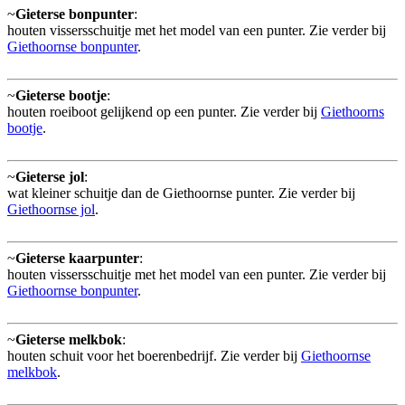
~
Gieterse bonpunter
:
houten vissersschuitje met het model van een punter. Zie verder bij
Giethoornse bonpunter
.
~
Gieterse bootje
:
houten roeiboot gelijkend op een punter. Zie verder bij
Giethoorns
bootje
.
~
Gieterse jol
:
wat kleiner schuitje dan de Giethoornse punter. Zie verder bij
Giethoornse jol
.
~
Gieterse kaarpunter
:
houten vissersschuitje met het model van een punter. Zie verder bij
Giethoornse bonpunter
.
~
Gieterse melkbok
:
houten schuit voor het boerenbedrijf. Zie verder bij
Giethoornse
melkbok
.