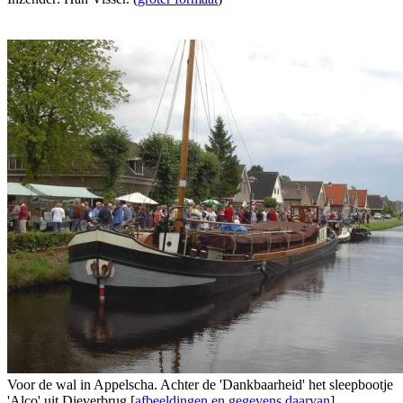
Voor de wal in Appelscha. Achter de 'Dankbaarheid' het sleepbootje
'Alco' uit Dieverbrug [
afbeeldingen en gegevens daarvan
].