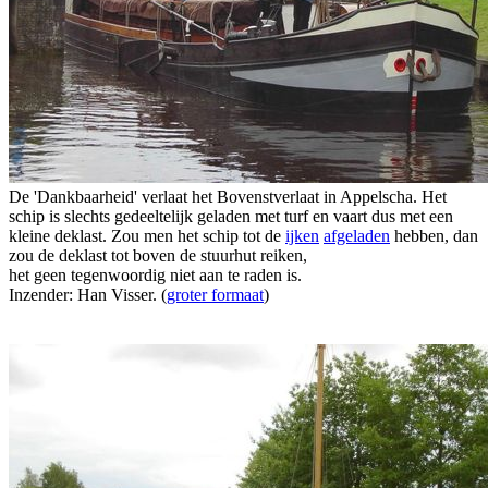
De 'Dankbaarheid' verlaat het Bovenstverlaat in Appelscha. Het
schip is slechts gedeeltelijk geladen met turf en vaart dus met een
kleine deklast. Zou men het schip tot de
ijken
afgeladen
hebben, dan
zou de deklast tot boven de stuurhut reiken,
het geen tegenwoordig niet aan te raden is.
Inzender: Han Visser. (
groter formaat
)