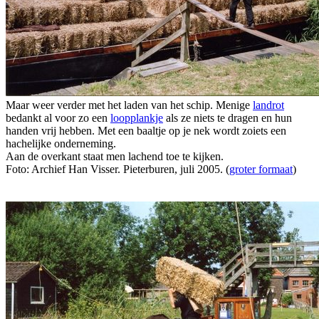
Maar weer verder met het laden van het schip. Menige
landrot
bedankt al voor zo een
loopplankje
als ze niets te dragen en hun
handen vrij hebben. Met een baaltje op je nek wordt zoiets een
hachelijke onderneming.
Aan de overkant staat men lachend toe te kijken.
Foto: Archief Han Visser. Pieterburen, juli 2005. (
groter formaat
)