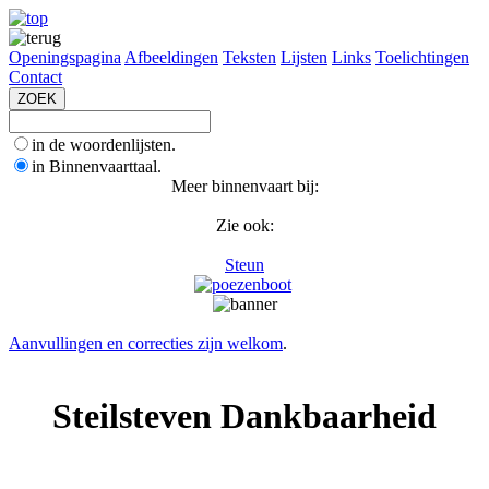
Openingspagina
Afbeeldingen
Teksten
Lijsten
Links
Toelichtingen
Contact
in de woordenlijsten.
in Binnenvaarttaal.
Meer binnenvaart bij:
Zie ook:
Steun
Aanvullingen en correcties zijn welkom
.
Steilsteven Dankbaarheid