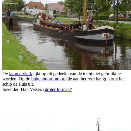
De
lamme-vlerk
lijkt op dit gedeelte van de tocht niet gebruikt te
worden. Op de
buitenboordmotor
, die aan het roer hangt, komt het
schip de sluis uit.
Inzender: Han Visser. (
groter formaat
)