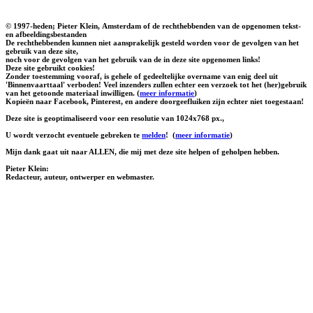
© 1997-heden; Pieter Klein, Amsterdam of de rechthebbenden van de opgenomen tekst-
en afbeeldingsbestanden
De rechthebbenden kunnen niet aansprakelijk gesteld worden voor de gevolgen van het
gebruik van deze site,
noch voor de gevolgen van het gebruik van de in deze site opgenomen links!
Deze site gebruikt cookies!
Zonder toestemming vooraf, is gehele of gedeeltelijke overname van enig deel uit
'Binnenvaarttaal' verboden! Veel inzenders zullen echter een verzoek tot het (her)gebruik
van het getoonde materiaal inwilligen. (
meer informatie
)
Kopieën naar Facebook, Pinterest, en andere doorgeefluiken zijn echter niet toegestaan!
Deze site is geoptimaliseerd voor een resolutie van 1024x768 px.,
U wordt verzocht eventuele gebreken te
melden
!
(
meer informatie
)
Mijn dank gaat uit naar ALLEN, die mij met deze site helpen of geholpen hebben.
Pieter Klein:
Redacteur, auteur, ontwerper en webmaster.