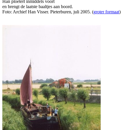
Han ploetert inmiddels voort
en brengt de laatste baaltjes aan boord.
Foto: Archief Han Visser. Pieterburen, juli 2005. (
groter formaat
)