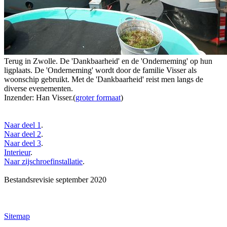
Terug in Zwolle. De 'Dankbaarheid' en de 'Onderneming' op hun
ligplaats. De 'Onderneming' wordt door de familie Visser als
woonschip gebruikt. Met de 'Dankbaarheid' reist men langs de
diverse evenementen.
Inzender: Han Visser.(
groter formaat
)
Naar deel 1
.
Naar deel 2
.
Naar deel 3
.
Interieur
.
Naar zijschroefinstallatie
.
Bestandsrevisie september 2020
Sitemap