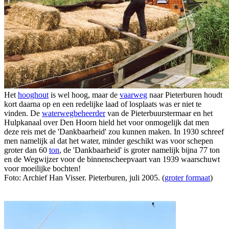
Het
hooghout
is wel hoog, maar de
vaarweg
naar Pieterburen houdt
kort daarna op en een redelijke laad of losplaats was er niet te
vinden. De
waterwegbeheerder
van de Pieterbuurstermaar en het
Hulpkanaal over Den Hoorn hield het voor onmogelijk dat men
deze reis met de 'Dankbaarheid' zou kunnen maken. In 1930 schreef
men namelijk al dat het water, minder geschikt was voor schepen
groter dan 60
ton
, de 'Dankbaarheid' is groter namelijk bijna 77 ton
en de Wegwijzer voor de binnenscheepvaart van 1939 waarschuwt
voor moeilijke bochten!
Foto: Archief Han Visser. Pieterburen, juli 2005. (
groter formaat
)