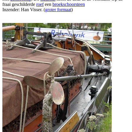
fraai geschilderde
roef
een
broekschoorsteen
Inzender: Han Visser. (
groter formaat
)