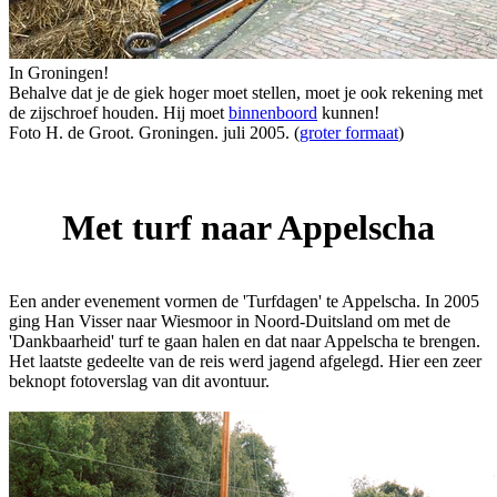
In Groningen!
Behalve dat je de giek hoger moet stellen, moet je ook rekening met
de zijschroef houden. Hij moet
binnenboord
kunnen!
Foto H. de Groot. Groningen. juli 2005. (
groter formaat
)
Met turf naar Appelscha
Een ander evenement vormen de 'Turfdagen' te Appelscha. In 2005
ging Han Visser naar Wiesmoor in Noord-Duitsland om met de
'Dankbaarheid' turf te gaan halen en dat naar Appelscha te brengen.
Het laatste gedeelte van de reis werd jagend afgelegd. Hier een zeer
beknopt fotoverslag van dit avontuur.