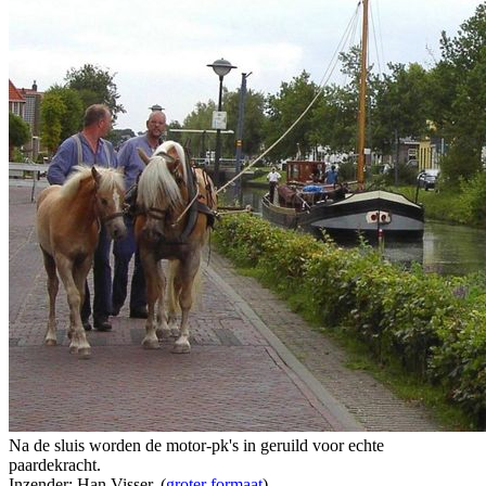
Na de sluis worden de motor-pk's in geruild voor echte
paardekracht.
Inzender: Han Visser. (
groter formaat
)