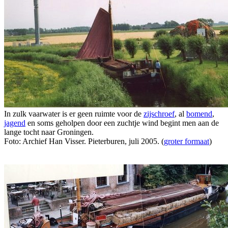
In zulk vaarwater is er geen ruimte voor de
zijschroef
, al
bomend
,
jagend
en soms geholpen door een zuchtje wind begint men aan de
lange tocht naar Groningen.
Foto: Archief Han Visser. Pieterburen, juli 2005. (
groter formaat
)