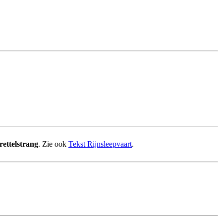
rettelstrang
. Zie ook
Tekst Rijnsleepvaart
.