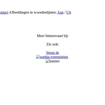
ntact
Afbeeldingen in woordenlijsten:
Aan
/
Uit
Meer binnenvaart bij:
Zie ook:
Steun de