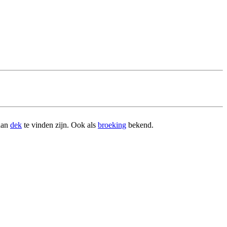
aan
dek
te vinden zijn. Ook als
broeking
bekend.