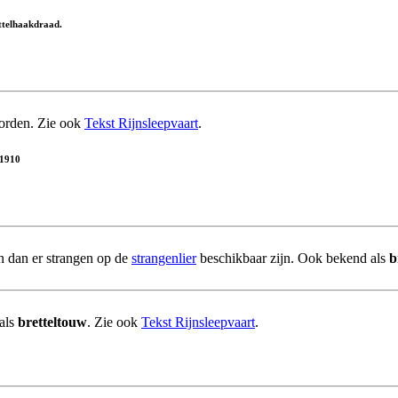
ittelhaakdraad.
rden. Zie ook
Tekst Rijnsleepvaart
.
 1910
 dan er strangen op de
strangenlier
beschikbaar zijn. Ook bekend als
b
als
bretteltouw
. Zie ook
Tekst Rijnsleepvaart
.