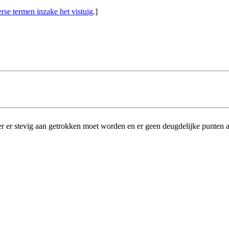
rse termen inzake het vistuig
.]
 er stevig aan getrokken moet worden en er geen deugdelijke punten 