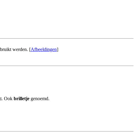
bruikt werden. [
Afbeeldingen
]
t. Ook
brilletje
genoemd.