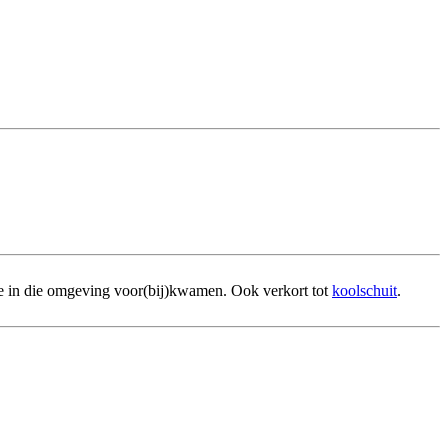
ie in die omgeving voor(bij)kwamen. Ook verkort tot
koolschuit
.