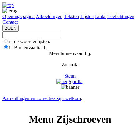
Openingspagina
Afbeeldingen
Teksten
Lijsten
Links
Toelichtingen
Contact
in de woordenlijsten.
in Binnenvaarttaal.
Meer binnenvaart bij:
Zie ook:
Steun
Aanvullingen en correcties zijn welkom
.
Menu Zijschroeven