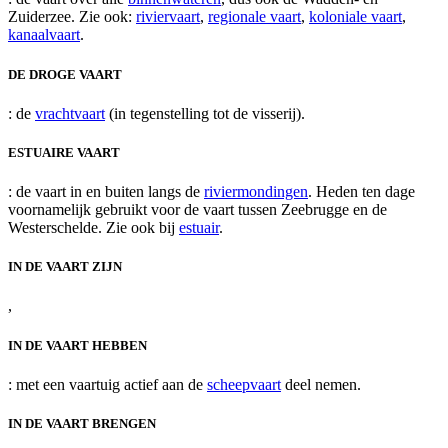
Zuiderzee. Zie ook:
riviervaart
,
regionale vaart
,
koloniale vaart
,
kanaalvaart
.
DE DROGE VAART
: de
vrachtvaart
(in tegenstelling tot de visserij).
ESTUAIRE VAART
: de vaart in en buiten langs de
riviermondingen
. Heden ten dage
voornamelijk gebruikt voor de vaart tussen Zeebrugge en de
Westerschelde. Zie ook bij
estuair
.
IN DE VAART ZIJN
,
IN DE VAART HEBBEN
: met een vaartuig actief aan de
scheepvaart
deel nemen.
IN DE VAART BRENGEN