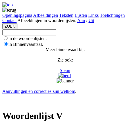
Openingspagina
Afbeeldingen
Teksten
Lijsten
Links
Toelichtingen
Contact
Afbeeldingen in woordenlijsten:
Aan
/
Uit
in de woordenlijsten.
in Binnenvaarttaal.
Meer binnenvaart bij:
Zie ook:
Steun
Aanvullingen en correcties zijn welkom
.
Woordenlijst V