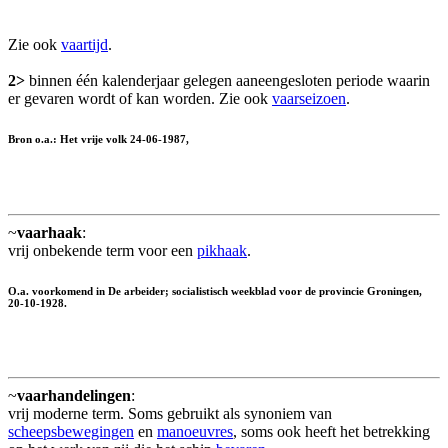
Zie ook
vaartijd
.
2>
binnen één kalenderjaar gelegen aaneengesloten periode waarin
er gevaren wordt of kan worden. Zie ook
vaarseizoen
.
Bron o.a.: Het vrĳe volk 24-06-1987,
~
vaarhaak
:
vrij onbekende term voor een
pikhaak
.
O.a. voorkomend in De arbeider; socialistisch weekblad voor de provincie Groningen,
20-10-1928.
~
vaarhandelingen
:
vrij moderne term. Soms gebruikt als synoniem van
scheepsbewegingen
en
manoeuvres
, soms ook heeft het betrekking