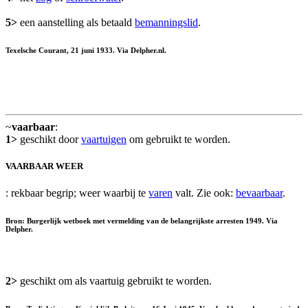
5>
een aanstelling als betaald
bemanningslid
.
Texelsche Courant, 21 juni 1933. Via Delpher.nl.
~
vaarbaar
:
1>
geschikt door
vaartuigen
om gebruikt te worden.
VAARBAAR WEER
: rekbaar begrip; weer waarbij te
varen
valt. Zie ook:
bevaarbaar
.
Bron: Burgerlijk wetboek met vermelding van de belangrijkste arresten 1949. Via
Delpher.
2>
geschikt om als vaartuig gebruikt te worden.