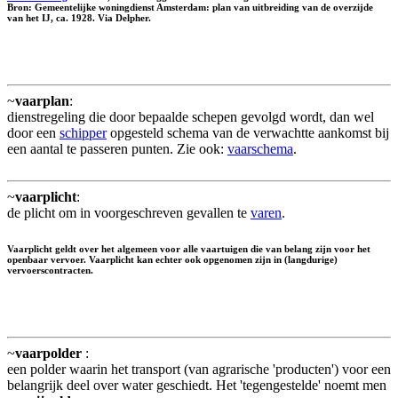
Bron: Gemeentelijke woningdienst Amsterdam: plan van uitbreiding van de overzijde
van het IJ, ca. 1928. Via Delpher.
~
vaarplan
:
dienstregeling die door bepaalde schepen gevolgd wordt, dan wel
door een
schipper
opgesteld schema van de verwachtte aankomst bij
een aantal te passeren punten. Zie ook:
vaarschema
.
~
vaarplicht
:
de plicht om in voorgeschreven gevallen te
varen
.
Vaarplicht geldt over het algemeen voor alle vaartuigen die van belang zijn voor het
openbaar vervoer. Vaarplicht kan echter ook opgenomen zijn in (langdurige)
vervoerscontracten.
~
vaarpolder
:
een polder waarin het transport (van agrarische 'producten') voor een
belangrijk deel over water geschiedt. Het 'tegengestelde' noemt men