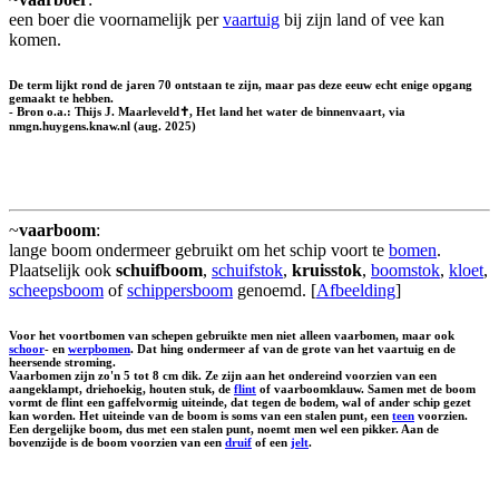
een boer die voornamelijk per
vaartuig
bij zijn land of vee kan
komen.
De term lijkt rond de jaren 70 ontstaan te zijn, maar pas deze eeuw echt enige opgang
gemaakt te hebben.
- Bron o.a.: Thijs J. Maarleveld✝, Het land het water de binnenvaart, via
nmgn.huygens.knaw.nl (aug. 2025)
~
vaarboom
:
lange boom ondermeer gebruikt om het schip voort te
bomen
.
Plaatselijk ook
schuifboom
,
schuifstok
,
kruisstok
,
boomstok
,
kloet
,
scheepsboom
of
schippersboom
genoemd. [
Afbeelding
]
Voor het voortbomen van schepen gebruikte men niet alleen vaarbomen, maar ook
schoor
- en
werpbomen
. Dat hing ondermeer af van de grote van het vaartuig en de
heersende stroming.
Vaarbomen zijn zo'n 5 tot 8 cm dik. Ze zijn aan het ondereind voorzien van een
aangeklampt, driehoekig, houten stuk, de
flint
of vaarboomklauw. Samen met de boom
vormt de flint een gaffelvormig uiteinde, dat tegen de bodem, wal of ander schip gezet
kan worden. Het uiteinde van de boom is soms van een stalen punt, een
teen
voorzien.
Een dergelijke boom, dus met een stalen punt, noemt men wel een
pikker
. Aan de
bovenzijde is de boom voorzien van een
druif
of een
jelt
.