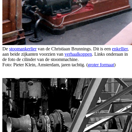
De
stoomankerlier
van de Christiaan Brunnings. Dit is een
enkellier
,
aan beide zijkanten voorzien van
verhaalkoppen
. Links onderaan in
de foto de cilinder van de stoommachine.
Foto: Pieter Klein, Amsterdam, jaren tachtig. (
groter formaat
)