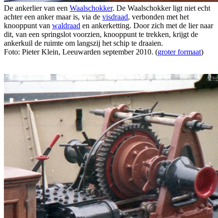
De ankerlier van een
Waalschokker
. De Waalschokker ligt niet echt
achter een anker maar is, via de
visdraad
, verbonden met het
knooppunt van
waldraad
en ankerketting. Door zich met de lier naar
dit, van een springslot voorzien, knooppunt te trekken, krijgt de
ankerkuil de ruimte om langszij het schip te draaien.
Foto: Pieter Klein, Leeuwarden september 2010. (
groter formaat
)