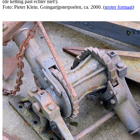
(de ketting past echter niet!).
Foto: Pieter Klein. Goingarijpsterpoelen, ca. 2000. (
groter formaat
)