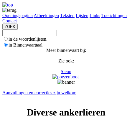
Openingspagina
Afbeeldingen
Teksten
Lijsten
Links
Toelichtingen
Contact
in de woordenlijsten.
in Binnenvaarttaal.
Meer binnenvaart bij:
Zie ook:
Steun
Aanvullingen en correcties zijn welkom
.
Diverse ankerlieren