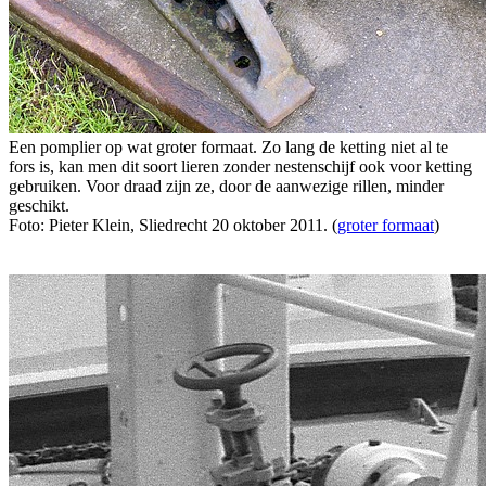
Een pomplier op wat groter formaat. Zo lang de ketting niet al te
fors is, kan men dit soort lieren zonder nestenschijf ook voor ketting
gebruiken. Voor draad zijn ze, door de aanwezige rillen, minder
geschikt.
Foto: Pieter Klein, Sliedrecht 20 oktober 2011. (
groter formaat
)