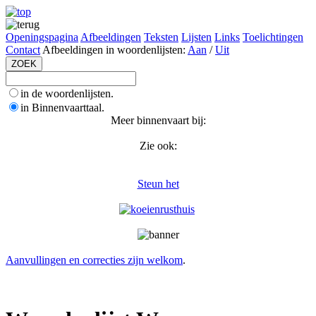
Openingspagina
Afbeeldingen
Teksten
Lijsten
Links
Toelichtingen
Contact
Afbeeldingen in woordenlijsten:
Aan
/
Uit
in de woordenlijsten.
in Binnenvaarttaal.
Meer binnenvaart bij:
Zie ook:
Steun het
Aanvullingen en correcties zijn welkom
.