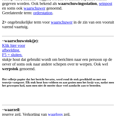
gegeven worden. Ook bekend als
waarschuwingsstation
,
seinpost
en soms ook
waarschuwer
genoemd.
Gerelateerde term:
orderstation
.
2>
ongebruikelijke term voor
waarschuwer
in de zin van een vooruit
varend vaartuig.
~
waarschuwstok(je)
:
Klik hier voor
afbeelding.
F5 = sluiten.
stukje hout dat gebruikt wordt om berichten naar een persoon op de
oever of soms ook naar andere schepen over te werpen. Ook wel
werpstok
genoemd.
Het velletje papier dat het bericht bevatte, werd rond de stok gewikkeld en met een
touwtje vastgezet. Elk stuk hout kon voldoen en aan gezien men het kwijt was, nadat men
het geworpen had, nam men niet de moeite daar veel aandacht aan te besteden.
~
waarzeil
:
reserve zeil. Verkorting van
waarloos
zeil.