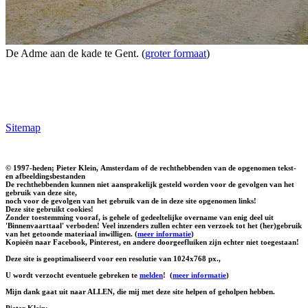
De Adme aan de kade te Gent. (
groter formaat
)
Sitemap
© 1997-heden; Pieter Klein, Amsterdam of de rechthebbenden van de opgenomen tekst-
en afbeeldingsbestanden
De rechthebbenden kunnen niet aansprakelijk gesteld worden voor de gevolgen van het
gebruik van deze site,
noch voor de gevolgen van het gebruik van de in deze site opgenomen links!
Deze site gebruikt cookies!
Zonder toestemming vooraf, is gehele of gedeeltelijke overname van enig deel uit
'Binnenvaarttaal' verboden! Veel inzenders zullen echter een verzoek tot het (her)gebruik
van het getoonde materiaal inwilligen. (
meer informatie
)
Kopieën naar Facebook, Pinterest, en andere doorgeefluiken zijn echter niet toegestaan!
Deze site is geoptimaliseerd voor een resolutie van 1024x768 px.,
U wordt verzocht eventuele gebreken te
melden
!
(
meer informatie
)
Mijn dank gaat uit naar ALLEN, die mij met deze site helpen of geholpen hebben.
Pieter Klein: