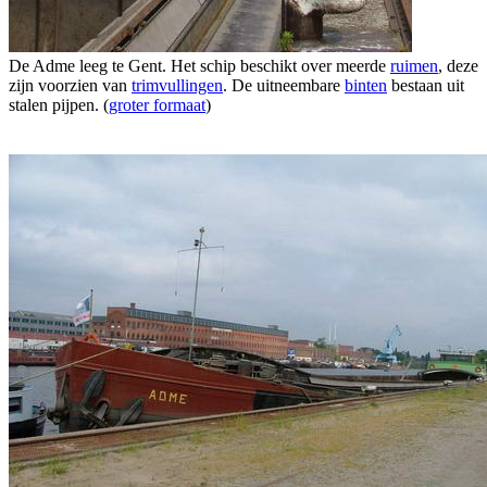
De Adme leeg te Gent. Het schip beschikt over meerde
ruimen
, deze
zijn voorzien van
trimvullingen
. De uitneembare
binten
bestaan uit
stalen pijpen. (
groter formaat
)