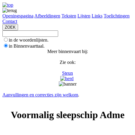
Openingspagina
Afbeeldingen
Teksten
Lijsten
Links
Toelichtingen
Contact
in de woordenlijsten.
in Binnenvaarttaal.
Meer binnenvaart bij:
Zie ook:
Steun
Aanvullingen en correcties zijn welkom
.
Voormalig sleepschip Adme