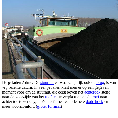
De geladen Adme. De
stuurhut
en waarschijnlijk ook de
brug
, is van
vrij recente datum. In veel gevallen kiest men er op een gegeven
moment voor om de stuurhut, die eerst boven het
achterdek
stond
naar de voorzijde van het
roefdek
te verplaatsen en de
roef
naar
achter toe te verlengen. Zo heeft men een kleinere
dode hoek
en
meer wooncomfort. (
groter formaat
)