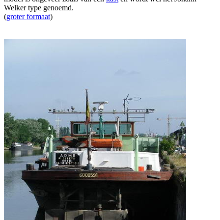
Welker type genoemd.
(
groter formaat
)