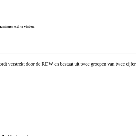
namingen e.d. te vinden.
dt verstrekt door de RDW en bestaat uit twee groepen van twee cijfers 