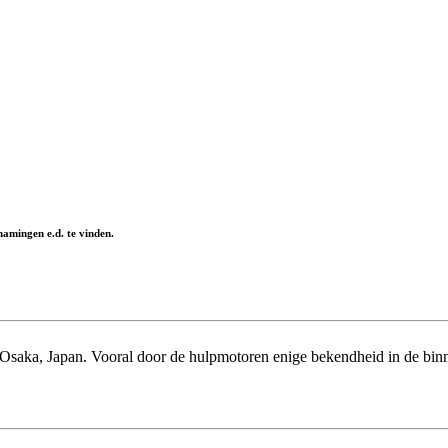
namingen e.d. te vinden.
e Osaka, Japan. Vooral door de hulpmotoren enige bekendheid in de bin