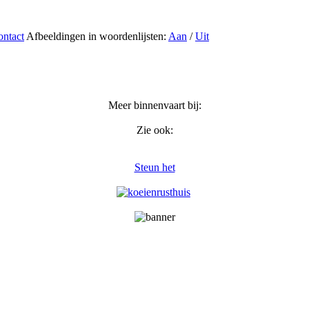
ntact
Afbeeldingen in woordenlijsten:
Aan
/
Uit
Meer binnenvaart bij:
Zie ook:
Steun het