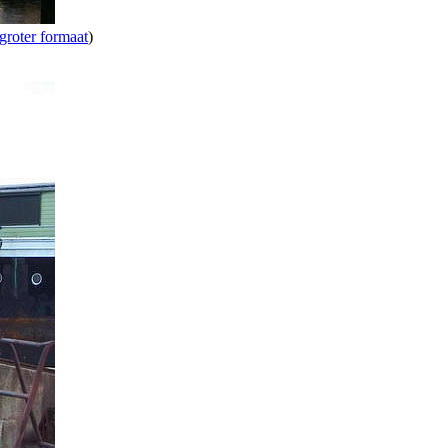
groter formaat
)