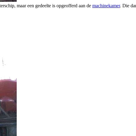
chterschip, maar een gedeelte is opgeofferd aan de
machinekamer
. Die da