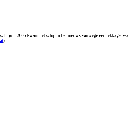
s. In juni 2005 kwam het schip in het nieuws vanwege een lekkage, wa
at
)