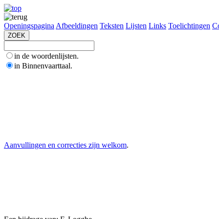
Openingspagina
Afbeeldingen
Teksten
Lijsten
Links
Toelichtingen
Co
in de woordenlijsten.
in Binnenvaarttaal.
Aanvullingen en correcties zijn welkom
.