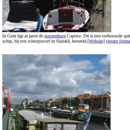
In Gent ligt al jaren de
poezenboot
Caprice. Dit is een verbouwde spit
schip, bij een scheepswerf in Sluiskil, hersteld.[
Website
] (
groter forma