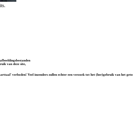
its.
afbeeldingsbestanden
uik van deze site,
rttaal' verboden! Veel inzenders zullen echter een verzoek tot het (her)gebruik van het geto