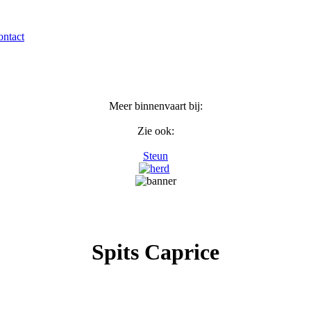
ntact
Meer binnenvaart bij:
Zie ook:
Steun
Spits Caprice