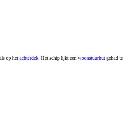
als op het
achterdek
. Het schip lijkt een
woonstuurhut
gehad te