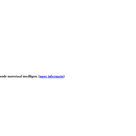
onde materiaal inwilligen. (
meer informatie
)