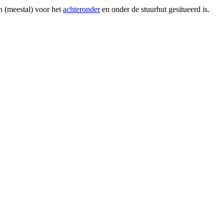
n (meestal) voor het
achteronder
en onder de stuurhut gesitueerd is.