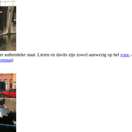
r authentieke staat. Lieren en davits zijn zowel aanwezig op het
voor-
formaat
)