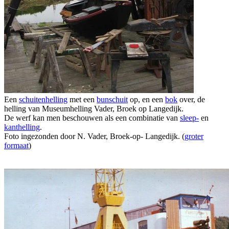
Een
schuitenhelling
met een
bunschuit
op, en een
bok
over, de
helling van Museumhelling Vader, Broek op Langedijk.
De werf kan men beschouwen als een combinatie van
sleep-
en
kanthelling
.
Foto ingezonden door N. Vader, Broek-op- Langedijk. (
groter
formaat
)