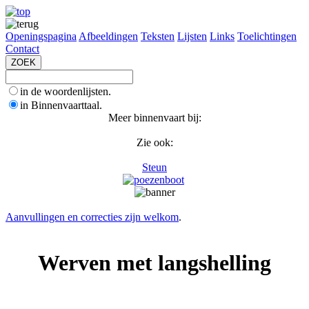
Openingspagina
Afbeeldingen
Teksten
Lijsten
Links
Toelichtingen
Contact
in de woordenlijsten.
in Binnenvaarttaal.
Meer binnenvaart bij:
Zie ook:
Steun
Aanvullingen en correcties zijn welkom
.
Werven met langshelling