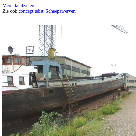
Menu landzaken
.
Zie ook
concept tekst 'Scheepswerven'
.