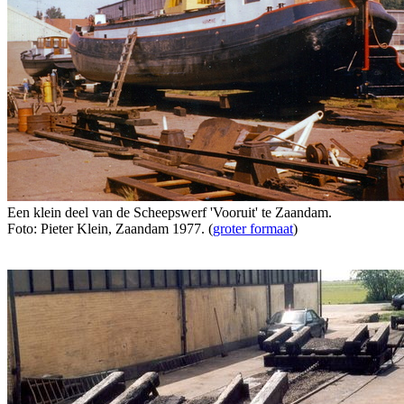
Een klein deel van de Scheepswerf 'Vooruit' te Zaandam.
Foto: Pieter Klein, Zaandam 1977. (
groter formaat
)