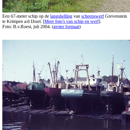
Een 67-meter schip op de
langshelling
van
scheepswerf
Grevenstein
te Krimpen a/d IJssel. [
Meer foto's van schip en werf
].
Foto: B.v.Roest, juli 2004. (
groter formaat
)