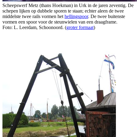
Scheepswerf Metz (thans Hoekman) in Urk in de jaren zeventig. De
schepen lijken op dubbele sporen te staan; echter aleen de twee
middelste twee rails vormen het
hellingspoor
. De twee buitenste
vormen een spoor voor de steunwielen van een draagframe.
Foto: L. Leerdam, Schoonoord. (
groter formaat
)