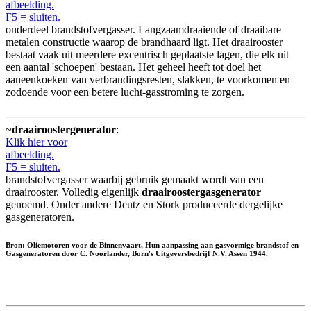
afbeelding.
F5 = sluiten.
onderdeel brandstofvergasser. Langzaamdraaiende of draaibare
metalen constructie waarop de brandhaard ligt. Het draairooster
bestaat vaak uit meerdere excentrisch geplaatste lagen, die elk uit
een aantal 'schoepen' bestaan. Het geheel heeft tot doel het
aaneenkoeken van verbrandingsresten, slakken, te voorkomen en
zodoende voor een betere lucht-gasstroming te zorgen.
~
draairoostergenerator
:
Klik hier voor
afbeelding.
F5 = sluiten.
brandstofvergasser waarbij gebruik gemaakt wordt van een
draairooster. Volledig eigenlijk
draairoostergasgenerator
genoemd. Onder andere Deutz en Stork produceerde dergelijke
gasgeneratoren.
Bron: Oliemotoren voor de Binnenvaart, Hun aanpassing aan gasvormige brandstof en
Gasgeneratoren door C. Noorlander, Born's Uitgeversbedrijf N.V. Assen 1944.