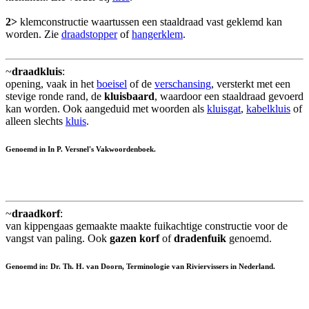
2>
klemconstructie waartussen een staaldraad vast geklemd kan
worden. Zie
draadstopper
of
hangerklem
.
~
draadkluis
:
opening, vaak in het
boeisel
of de
verschansing
, versterkt met een
stevige ronde rand, de
kluisbaard
, waardoor een staaldraad gevoerd
kan worden. Ook aangeduid met woorden als
kluisgat
,
kabelkluis
of
alleen slechts
kluis
.
Genoemd in In P. Versnel's Vakwoordenboek.
~
draadkorf
:
van kippengaas gemaakte maakte fuikachtige constructie voor de
vangst van paling. Ook
gazen korf
of
dradenfuik
genoemd.
Genoemd in: Dr. Th. H. van Doorn, Terminologie van Riviervissers in Nederland.