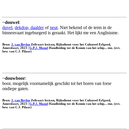
~
douwel
:
duvel
,
dekdop, daalder
of
neut
. Niet bekend of de term in de
binnenvaart ingeburgerd is geraakt. Het lijkt me een Anglisisme.
Bron:
J. van Beylen
Zeilvaart lexicon, Rijksdienst voor het Cultureel Erfgoed,
Amersfoort, 2023 |
G.P.J. Mossel
Handleiding tot de Kennis van het schip... enz. (evt.
bew. van C.J. Pilaar)
~
douwboor
:
boor, mogelijk voornamelijk geschikt tot het boren van forse
ondiepe gaten.
Bron:
J. van Beylen
Zeilvaart lexicon, Rijksdienst voor het Cultureel Erfgoed,
Amersfoort, 2023 |
G.P.J. Mossel
Handleiding tot de Kennis van het schip... enz. (evt.
bew. van C.J. Pilaar)