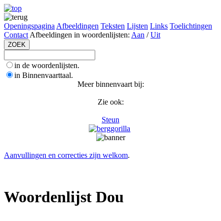
Openingspagina
Afbeeldingen
Teksten
Lijsten
Links
Toelichtingen
Contact
Afbeeldingen in woordenlijsten:
Aan
/
Uit
in de woordenlijsten.
in Binnenvaarttaal.
Meer binnenvaart bij:
Zie ook:
Steun
Aanvullingen en correcties zijn welkom
.
Woordenlijst Dou