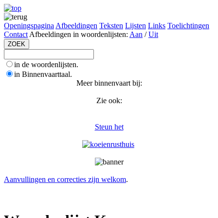
Openingspagina
Afbeeldingen
Teksten
Lijsten
Links
Toelichtingen
Contact
Afbeeldingen in woordenlijsten:
Aan
/
Uit
in de woordenlijsten.
in Binnenvaarttaal.
Meer binnenvaart bij:
Zie ook:
Steun het
Aanvullingen en correcties zijn welkom
.