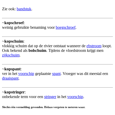
Zie ook:
bandstuk
.
~
kopschroef
:
weinig gebruikte benaming voor
boegschroef
.
~
kopschuim
:
vlokkig schuim dat op de rivier ontstaat wanneer de
ebstroom
loopt.
Ook bekend als
bolschuim
. Tijdens de vloedstroom krijgt men
zijkschuim
.
~
kopspant
:
ver in het
voorschip
geplaatste
spant
. Vroeger was dit meestal een
draaispant
.
~
kopstringer
:
onbekende term voor een
stringer
in het
voorschip
.
Slechts één vermelding gevonden. Helaas vergeten te noteren waar.