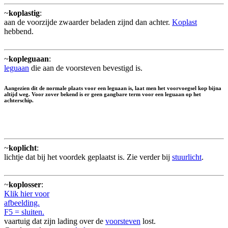
~
koplastig
:
aan de voorzijde zwaarder beladen zijnd dan achter.
Koplast
hebbend.
~
kopleguaan
:
leguaan
die aan de voorsteven bevestigd is.
Aangezien dit de normale plaats voor een leguaan is, laat men het voorvoegsel kop bijna
altijd weg. Voor zover bekend is er geen gangbare term voor een leguaan op het
achterschip.
~
koplicht
:
lichtje dat bij het voordek geplaatst is. Zie verder bij
stuurlicht
.
~
koplosser
:
Klik hier voor
afbeelding.
F5 = sluiten.
vaartuig dat zijn lading over de
voorsteven
lost.