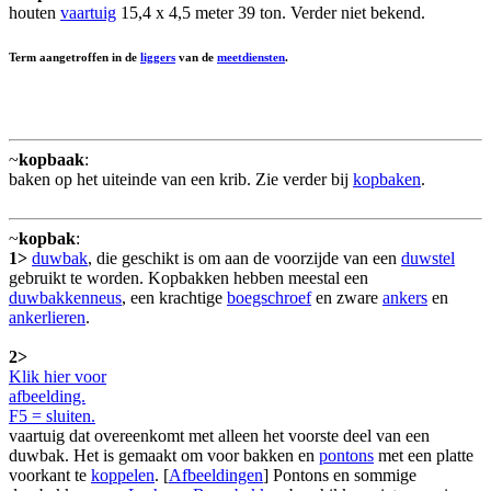
houten
vaartuig
15,4 x 4,5 meter 39 ton. Verder niet bekend.
Term aangetroffen in de
liggers
van de
meetdiensten
.
~
kopbaak
:
baken op het uiteinde van een krib. Zie verder bij
kopbaken
.
~
kopbak
:
1>
duwbak
, die geschikt is om aan de voorzijde van een
duwstel
gebruikt te worden. Kopbakken hebben meestal een
duwbakkenneus
, een krachtige
boegschroef
en zware
ankers
en
ankerlieren
.
2>
Klik hier voor
afbeelding.
F5 = sluiten.
vaartuig dat overeenkomt met alleen het voorste deel van een
duwbak. Het is gemaakt om voor bakken en
pontons
met een platte
voorkant te
koppelen
. [
Afbeeldingen
] Pontons en sommige