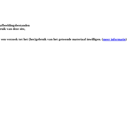
afbeeldingsbestanden
uik van deze site,
 een verzoek tot het (her)gebruik van het getoonde materiaal inwilligen. (
meer informatie
)