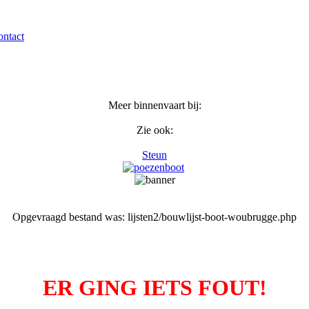
ntact
Meer binnenvaart bij:
Zie ook:
Steun
Opgevraagd bestand was: lijsten2/bouwlijst-boot-woubrugge.php
ER GING IETS FOUT!