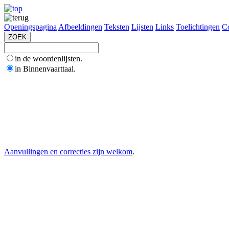
Openingspagina
Afbeeldingen
Teksten
Lijsten
Links
Toelichtingen
Co
in de woordenlijsten.
in Binnenvaarttaal.
Aanvullingen en correcties zijn welkom
.