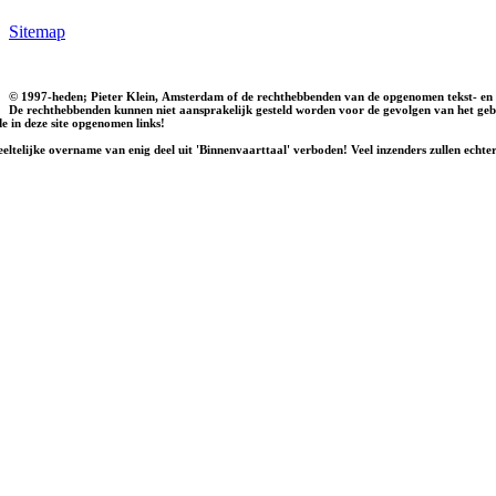
Sitemap
© 1997-heden; Pieter Klein, Amsterdam of de rechthebbenden van de opgenomen tekst- en 
De rechthebbenden kunnen niet aansprakelijk gesteld worden voor de gevolgen van het gebr
e in deze site opgenomen links!
eltelijke overname van enig deel uit 'Binnenvaarttaal' verboden! Veel inzenders zullen echter