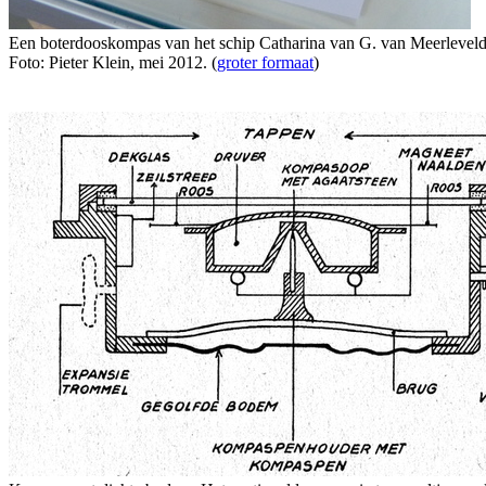
Een boterdooskompas van het schip Catharina van G. van Meerleveld g
Foto: Pieter Klein, mei 2012. (
groter formaat
)