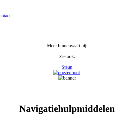
ntact
Meer binnenvaart bij:
Zie ook:
Steun
Navigatiehulpmiddelen