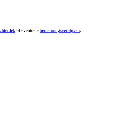
chterdek
of eventuele
bemanningsverblijven
.