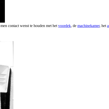
s men contact wenst te houden met het
voordek
, de
machinekamer
, het
a