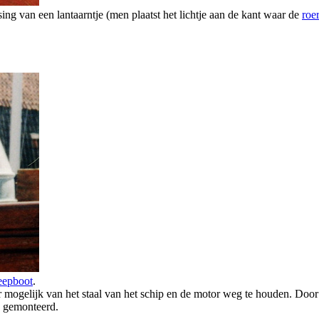
sing van een lantaarntje (men plaatst het lichtje aan de kant waar de
roe
eepboot
.
ogelijk van het staal van het schip en de motor weg te houden. Door
e gemonteerd.