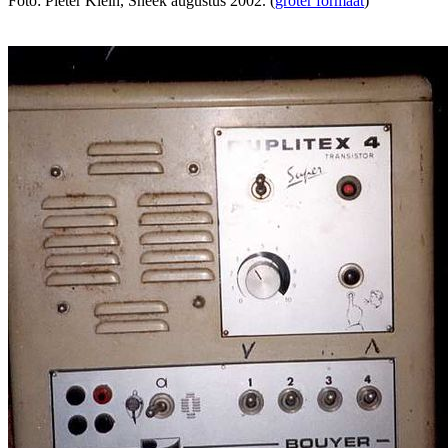
Foto: Pieter Klein, Sneek augustus 2002. (
groter formaat
)