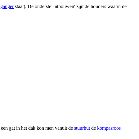
rganger
staat). De onderste 'uitbouwen' zijn de houders waarin de
 een gat in het dak kon men vanuit de
stuurhut
de
kompasroos