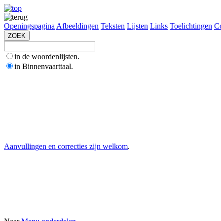
Openingspagina
Afbeeldingen
Teksten
Lijsten
Links
Toelichtingen
Co
in de woordenlijsten.
in Binnenvaarttaal.
Aanvullingen en correcties zijn welkom
.