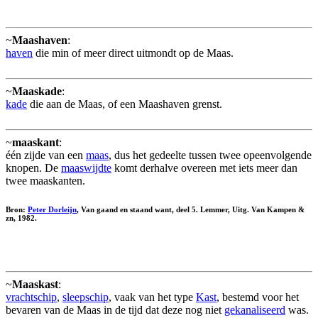
~
Maashaven
:
haven
die min of meer direct uitmondt op de Maas.
~
Maaskade
:
kade
die aan de Maas, of een Maashaven grenst.
~
maaskant
:
één zijde van een
maas
, dus het gedeelte tussen twee opeenvolgende
knopen. De
maaswijdte
komt derhalve overeen met iets meer dan
twee maaskanten.
Bron:
Peter Dorleijn
, Van gaand en staand want, deel 5. Lemmer, Uitg. Van Kampen &
zn, 1982.
~
Maaskast
:
vrachtschip
,
sleepschip
, vaak van het type
Kast
, bestemd voor het
bevaren van de Maas in de tijd dat deze nog niet
gekanaliseerd
was.