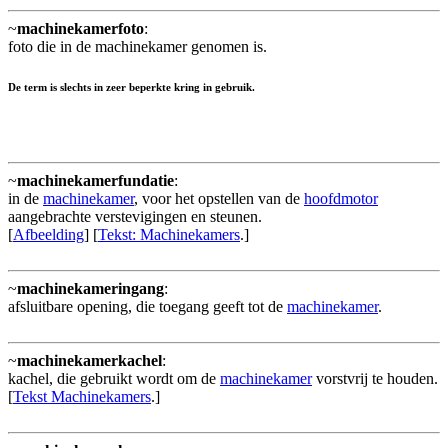
~
machinekamerfoto
:
foto die in de machinekamer genomen is.
De term is slechts in zeer beperkte kring in gebruik.
~
machinekamerfundatie
:
in de
machinekamer
, voor het opstellen van de
hoofdmotor
aangebrachte verstevigingen en steunen.
[
Afbeelding
] [
Tekst: Machinekamers
.]
~
machinekameringang
:
afsluitbare opening, die toegang geeft tot de
machinekamer
.
~
machinekamerkachel
:
kachel, die gebruikt wordt om de
machinekamer
vorstvrij te houden.
[
Tekst Machinekamers
.]