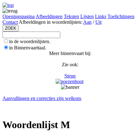
Openingspagina
Afbeeldingen
Teksten
Lijsten
Links
Toelichtingen
Contact
Afbeeldingen in woordenlijsten:
Aan
/
Uit
in de woordenlijsten.
in Binnenvaarttaal.
Meer binnenvaart bij:
Zie ook:
Steun
Aanvullingen en correcties zijn welkom
.
Woordenlijst M