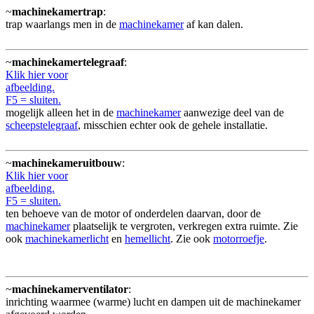
~
machinekamertrap
:
trap waarlangs men in de
machinekamer
af kan dalen.
~
machinekamertelegraaf
:
Klik hier voor
afbeelding.
F5 = sluiten.
mogelijk alleen het in de
machinekamer
aanwezige deel van de
scheepstelegraaf
, misschien echter ook de gehele installatie.
~
machinekameruitbouw
:
Klik hier voor
afbeelding.
F5 = sluiten.
ten behoeve van de motor of onderdelen daarvan, door de
machinekamer
plaatselijk te vergroten, verkregen extra ruimte. Zie
ook
machinekamerlicht
en
hemellicht
. Zie ook
motorroefje
.
~
machinekamerventilator
:
inrichting waarmee (warme) lucht en dampen uit de machinekamer