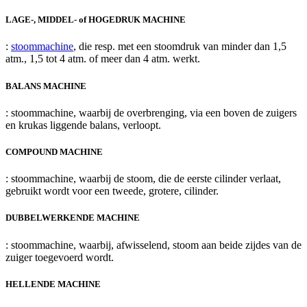
LAGE-, MIDDEL- of HOGEDRUK MACHINE
:
stoommachine
, die resp. met een stoomdruk van minder dan 1,5
atm., 1,5 tot 4 atm. of meer dan 4 atm. werkt.
BALANS MACHINE
: stoommachine, waarbij de overbrenging, via een boven de zuigers
en krukas liggende balans, verloopt.
COMPOUND MACHINE
: stoommachine, waarbij de stoom, die de eerste cilinder verlaat,
gebruikt wordt voor een tweede, grotere, cilinder.
DUBBELWERKENDE MACHINE
: stoommachine, waarbij, afwisselend, stoom aan beide zijdes van de
zuiger toegevoerd wordt.
HELLENDE MACHINE