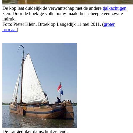
De kop laat duidelijk de verwantschap met de andere
tjalkachtigen
zien. Door de hoekige volle bouw maakt het scheepje een zware
indruk.
Foto: Pieter Klein. Broek op Langedijk 11 mei 2011. (
groter
formaat
)
De Langedijker damschuit zeilend.