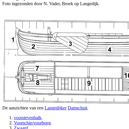
Foto ingezonden door N. Vader, Broek op Langedijk.
De aanzichten van een
Langedijker
Damschuit
.
voorstevenbalk
.
Voorschip/voorboeg
.
Zwaard
.