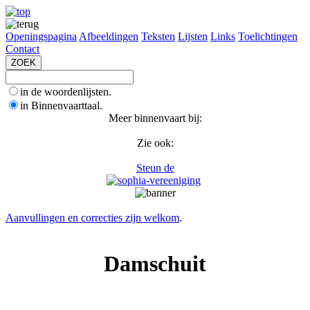
Openingspagina
Afbeeldingen
Teksten
Lijsten
Links
Toelichtingen
Contact
in de woordenlijsten.
in Binnenvaarttaal.
Meer binnenvaart bij:
Zie ook:
Steun de
Aanvullingen en correcties zijn welkom
.
Damschuit