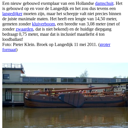
Een nieuw gebouwd exemplaar van een Hollandse
damschuit
. Het
is gebouwd op en voor de Langedijk en het zou dus tevens een
langedijker
moeten zijn, maar het scheepje valt niet precies binnen
de juiste maximale maten. Het heeft een lengte van 14,50 meter,
gemeten zonder
kluiverboom
, een breedte van 3,08 meter (met of
zonder
zwaarden
, dat is niet bekend) en de huidige diepgang
bedraagt 0,75 meter, maar dat is inclusief maarliefst 4 ton
loodballast!
Foto: Pieter Klein. Broek op Langedijk 11 mei 2011. (
groter
formaat
)