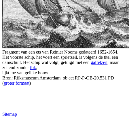
Fragment van een ets van Reinier Nooms gedateerd 1652-1654.
Het voorste schip, het voert een sprietzeil, is volgens de titel een
damschuit. Het schip wat volgt, getuigd met een
gaffelzeil
, maar
zeilend zonder
fok
,
lijkt me van gelijke bouw.
Bron: Rijksmuseum Amsterdam. object RP-P-OB-20.531 PD
(
groter formaat
)
Sitemap