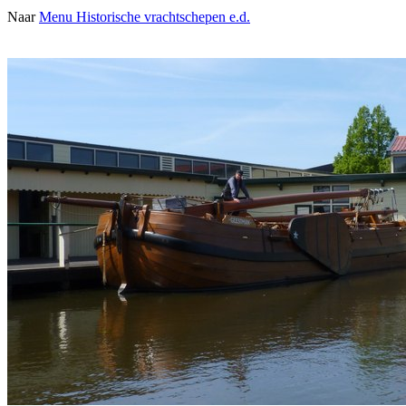
Naar
Menu Historische vrachtschepen e.d.