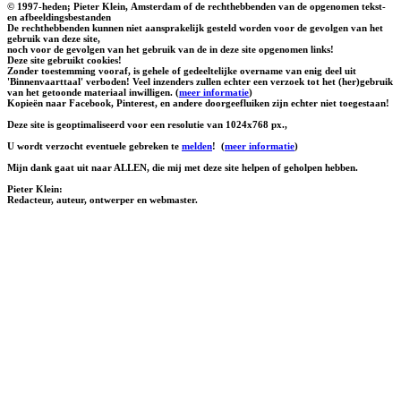
© 1997-heden; Pieter Klein, Amsterdam of de rechthebbenden van de opgenomen tekst-
en afbeeldingsbestanden
De rechthebbenden kunnen niet aansprakelijk gesteld worden voor de gevolgen van het
gebruik van deze site,
noch voor de gevolgen van het gebruik van de in deze site opgenomen links!
Deze site gebruikt cookies!
Zonder toestemming vooraf, is gehele of gedeeltelijke overname van enig deel uit
'Binnenvaarttaal' verboden! Veel inzenders zullen echter een verzoek tot het (her)gebruik
van het getoonde materiaal inwilligen. (
meer informatie
)
Kopieën naar Facebook, Pinterest, en andere doorgeefluiken zijn echter niet toegestaan!
Deze site is geoptimaliseerd voor een resolutie van 1024x768 px.,
U wordt verzocht eventuele gebreken te
melden
!
(
meer informatie
)
Mijn dank gaat uit naar ALLEN, die mij met deze site helpen of geholpen hebben.
Pieter Klein:
Redacteur, auteur, ontwerper en webmaster.