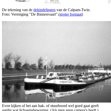
De tekening van de
dekindelingen
van de Calpam-Twin.
Foto: Vereniging "De Binnenvaart".(
groter formaat
)
Even kijken of het aan bak- of stuurboord wel goed gaat geeft
aardig wat lichaamsbeweging. (Als men geen camera's heeft.)