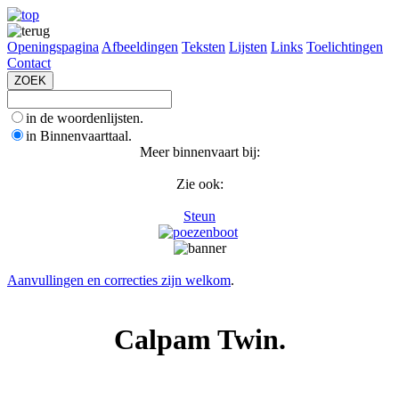
Openingspagina
Afbeeldingen
Teksten
Lijsten
Links
Toelichtingen
Contact
in de woordenlijsten.
in Binnenvaarttaal.
Meer binnenvaart bij:
Zie ook:
Steun
Aanvullingen en correcties zijn welkom
.
Calpam Twin.