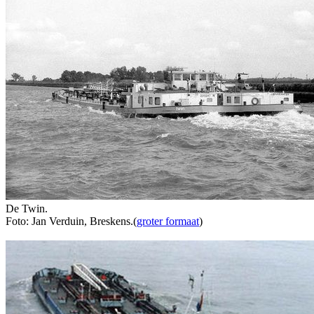
De Twin.
Foto: Jan Verduin, Breskens.(
groter formaat
)