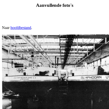
Aanvullende foto's
Naar
hoofdbestand
.