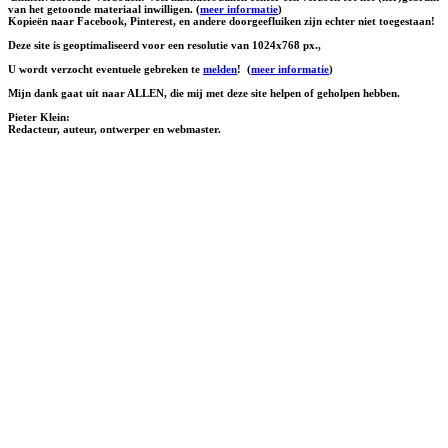
van het getoonde materiaal inwilligen. (
meer informatie
)
Kopieën naar Facebook, Pinterest, en andere doorgeefluiken zijn echter niet toegestaan!
Deze site is geoptimaliseerd voor een resolutie van 1024x768 px.,
U wordt verzocht eventuele gebreken te
melden
!
(
meer informatie
)
Mijn dank gaat uit naar ALLEN, die mij met deze site helpen of geholpen hebben.
Pieter Klein:
Redacteur, auteur, ontwerper en webmaster.