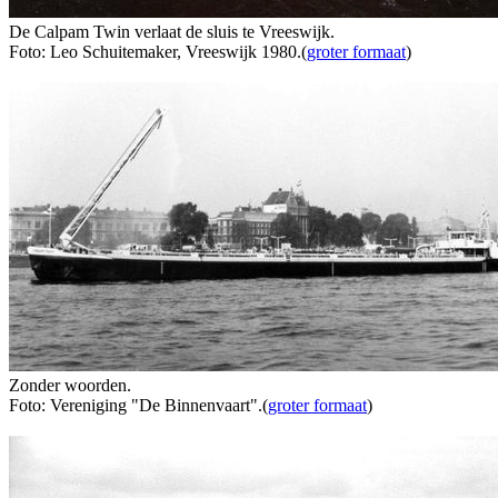
De Calpam Twin verlaat de sluis te Vreeswijk.
Foto: Leo Schuitemaker, Vreeswijk 1980.(
groter formaat
)
Zonder woorden.
Foto: Vereniging "De Binnenvaart".(
groter formaat
)