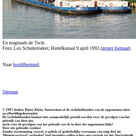
En nogmaals de Twin.
Foto: Leo Schuitemaker, Hartelkanaal 9 april 1992.(
groter formaat
)
Naar
hoofdbestand
.
Sitemap
© 1997-heden; Pieter Klein, Amsterdam of de rechthebbenden van de opgenomen tekst-
en afbeeldingsbestanden
De rechthebbenden kunnen niet aansprakelijk gesteld worden voor de gevolgen van het
gebruik van deze site,
noch voor de gevolgen van het gebruik van de in deze site opgenomen links!
Deze site gebruikt cookies!
Zonder toestemming vooraf, is gehele of gedeeltelijke overname van enig deel uit
'Binnenvaarttaal' verboden! Veel inzenders zullen echter een verzoek tot het (her)gebruik