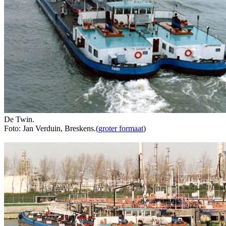
De Twin.
Foto: Jan Verduin, Breskens.(
groter formaat
)