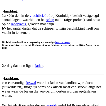
~
laaddag
:
1a>
één der, in de
vrachtbrief
of bij Koninklijk besluit vastgelegd
aantal dagen, waarbinnen het
schip
na de (afgesproken) aankomst
op de
laadplaats
, geladen moet zijn.
b>
het aantal dagen dat de schipper tot zijn beschikking heeft om
vracht in te nemen.
Dit is bijvoorbeeld van toepassing op sommige
beurtschepen
.
Bron: aangetroffen in het Reglement voor Schippers varende op de Rijn, Amsterdam
1815.
2>
dag dat men ligt te
laden
.
~
laaddam
:
een eenvoudige
loswal
voor het laden van landbouwproducten
(suikerbieten), mogelijk soms ook alleen maar een strook langs het
water waar de bieten die vervoerd moesten worden opgeslagen
waren.
Voor het gebruik van de laaddam was
damgeld
verschuldigd. De term schijnt vrijwel