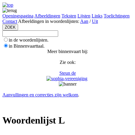
Openingspagina
Afbeeldingen
Teksten
Lijsten
Links
Toelichtingen
Contact
Afbeeldingen in woordenlijsten:
Aan
/
Uit
in de woordenlijsten.
in Binnenvaarttaal.
Meer binnenvaart bij:
Zie ook:
Steun de
Aanvullingen en correcties zijn welkom
.
Woordenlijst L