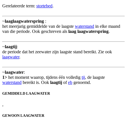
Gerelateerde term:
stortebed
.
~
laaglaagwaterspring
:
het meerjarig gemiddelde van de laagste
waterstand
in elke maand
van die periode. Ook geschreven als
laag laagwaterspring
.
~
laagtij
:
de periode dat het zeewater zijn laagste stand bereikt. Zie ook
laagwater
.
~
laagwater
:
1>
het moment waarop, tijdens één volledig
tij
, de laagste
waterstand
bereikt is. Ook
laagtij
of
eb
genoemd.
GEMIDDELD LAAGWATER
,
GEWOON LAAGWATER
,