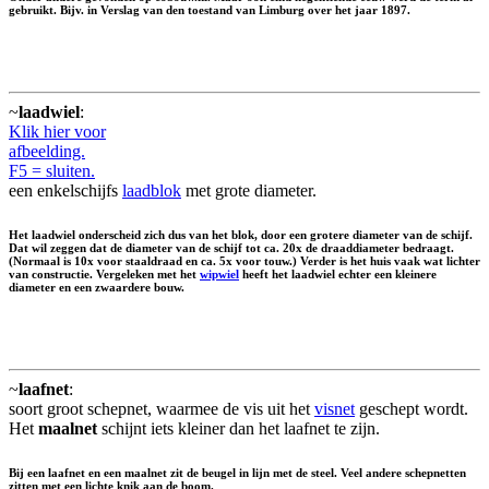
gebruikt. Bijv. in Verslag van den toestand van Limburg over het jaar 1897.
~
laadwiel
:
Klik hier voor
afbeelding.
F5 = sluiten.
een enkelschijfs
laadblok
met grote diameter.
Het laadwiel onderscheid zich dus van het blok, door een grotere diameter van de schijf.
Dat wil zeggen dat de diameter van de schijf tot ca. 20x de draaddiameter bedraagt.
(Normaal is 10x voor staaldraad en ca. 5x voor touw.) Verder is het huis vaak wat lichter
van constructie. Vergeleken met het
wipwiel
heeft het laadwiel echter een kleinere
diameter en een zwaardere bouw.
~
laafnet
:
soort groot schepnet, waarmee de vis uit het
visnet
geschept wordt.
Het
maalnet
schijnt iets kleiner dan het laafnet te zijn.
Bij een laafnet en een maalnet zit de beugel in lijn met de steel. Veel andere schepnetten
zitten met een lichte knik aan de boom.