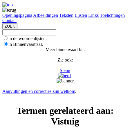
Openingspagina
Afbeeldingen
Teksten
Lijsten
Links
Toelichtingen
Contact
in de woordenlijsten.
in Binnenvaarttaal.
Meer binnenvaart bij:
Zie ook:
Steun
Aanvullingen en correcties zijn welkom
.
Termen gerelateerd aan:
Vistuig