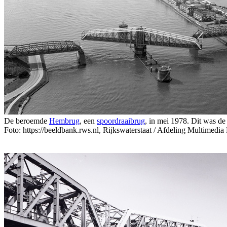
De beroemde
Hembrug
, een
spoordraaibrug
, in mei 1978. Dit was de
Foto: https://beeldbank.rws.nl, Rijkswaterstaat / Afdeling Multimedia 