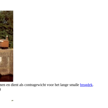
enen en dient als contragewicht voor het lange smalle
brugdek
.
)