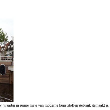
uw, waarbij in ruime mate van moderne kunststoffen gebruik gemaakt is.