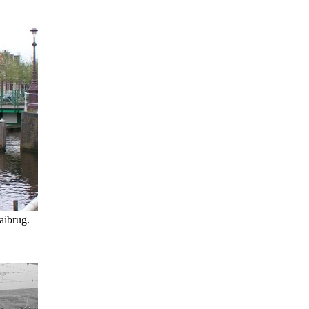
aibrug.