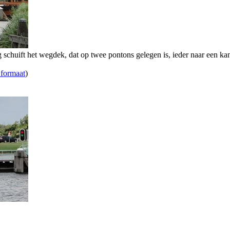
schuift het wegdek, dat op twee pontons gelegen is, ieder naar een kan
 formaat
)