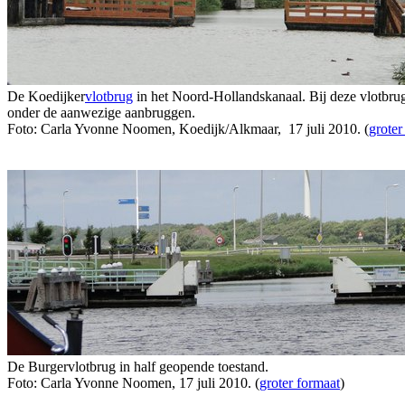
De Koedijker
vlotbrug
in het Noord-Hollandskanaal. Bij deze vlotbrug 
onder de aanwezige aanbruggen.
Foto: Carla Yvonne Noomen, Koedijk/Alkmaar, 17 juli 2010. (
groter
De Burgervlotbrug in half geopende toestand.
Foto: Carla Yvonne Noomen, 17 juli 2010. (
groter formaat
)