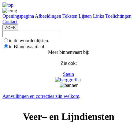
Openingspagina
Afbeeldingen
Teksten
Lijsten
Links
Toelichtingen
Contact
in de woordenlijsten.
in Binnenvaarttaal.
Meer binnenvaart bij:
Zie ook:
Steun
Aanvullingen en correcties zijn welkom
.
Veer– en Lijndiensten