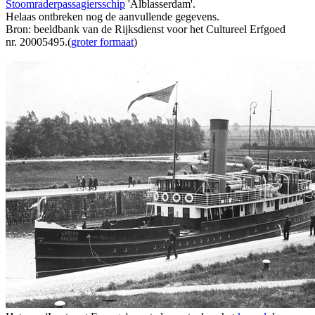
Stoomraderpassagiersschip
'Alblasserdam'.
Helaas ontbreken nog de aanvullende gegevens.
Bron: beeldbank van de Rijksdienst voor het Cultureel Erfgoed
nr. 20005495.(
groter formaat
)