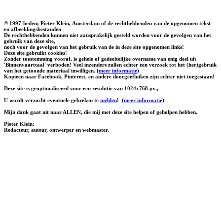
© 1997-heden; Pieter Klein, Amsterdam of de rechthebbenden van de opgenomen tekst-
en afbeeldingsbestanden
De rechthebbenden kunnen niet aansprakelijk gesteld worden voor de gevolgen van het
gebruik van deze site,
noch voor de gevolgen van het gebruik van de in deze site opgenomen links!
Deze site gebruikt cookies!
Zonder toestemming vooraf, is gehele of gedeeltelijke overname van enig deel uit
'Binnenvaarttaal' verboden! Veel inzenders zullen echter een verzoek tot het (her)gebruik
van het getoonde materiaal inwilligen. (
meer informatie
)
Kopieën naar Facebook, Pinterest, en andere doorgeefluiken zijn echter niet toegestaan!
Deze site is geoptimaliseerd voor een resolutie van 1024x768 px.,
U wordt verzocht eventuele gebreken te
melden
!
(
meer informatie
)
Mijn dank gaat uit naar ALLEN, die mij met deze site helpen of geholpen hebben.
Pieter Klein:
Redacteur, auteur, ontwerper en webmaster.