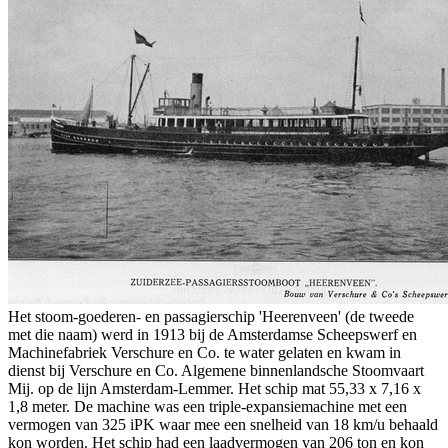
Het stoom-goederen- en passagierschip 'Heerenveen' (de tweede
met die naam) werd in 1913 bij de Amsterdamse Scheepswerf en
Machinefabriek Verschure en Co. te water gelaten en kwam in
dienst bij Verschure en Co. Algemene binnenlandsche Stoomvaart
Mij. op de lijn Amsterdam-Lemmer. Het schip mat 55,33 x 7,16 x
1,8 meter. De machine was een triple-expansiemachine met een
vermogen van 325 iPK waar mee een snelheid van 18 km/u behaald
kon worden. Het schip had een laadvermogen van 206 ton en kon