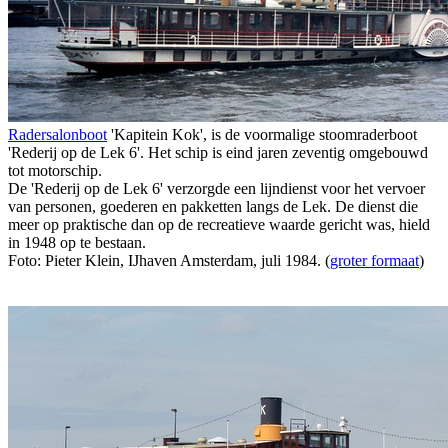
Radersalonboot
'Kapitein Kok', is de voormalige stoomraderboot
'Rederij op de Lek 6'. Het schip is eind jaren zeventig omgebouwd
tot motorschip.
De 'Rederij op de Lek 6' verzorgde een lijndienst voor het vervoer
van personen, goederen en pakketten langs de Lek. De dienst die
meer op praktische dan op de recreatieve waarde gericht was, hield
in 1948 op te bestaan.
Foto: Pieter Klein, IJhaven Amsterdam, juli 1984. (
groter formaat
)