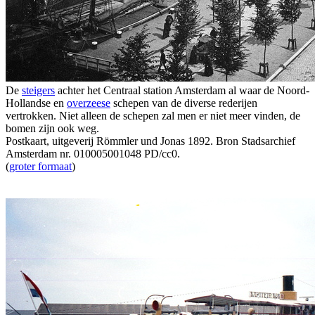
De
steigers
achter het Centraal station Amsterdam al waar de Noord-
Hollandse en
overzeese
schepen van de diverse rederijen
vertrokken. Niet alleen de schepen zal men er niet meer vinden, de
bomen zijn ook weg.
Postkaart, uitgeverij Römmler und Jonas 1892. Bron Stadsarchief
Amsterdam nr. 010005001048 PD/cc0.
(
groter formaat
)