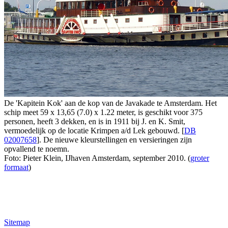
De 'Kapitein Kok' aan de kop van de Javakade te Amsterdam. Het
schip meet 59 x 13,65 (7.0) x 1.22 meter, is geschikt voor 375
personen, heeft 3 dekken, en is in 1911 bij J. en K. Smit,
vermoedelijk op de locatie Krimpen a/d Lek gebouwd. [
DB
02007658
]. De nieuwe kleurstellingen en versieringen zijn
opvallend te noemn.
Foto: Pieter Klein, IJhaven Amsterdam, september 2010. (
groter
formaat
)
Sitemap