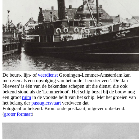
De beurt-, lijn- of
veerdienst
Groningen-Lemmer-Amsterdam kan
men zien als een opvolging van het oude 'Lemster veer'. De 'Jan
Nieveen' is één van de bekendste schepen uit die dienst, die ook
bekend stond als de 'Lemmerboot'. Het schip bezat bij de bouw nog
een groot
ruim
in de voorste helft van het schip. Met het groeien van
het belang der
passagiersvaart
verdween dat.
Fotograaf onbekend. Bron: oude postkaart, uitgever onbekend.
(
groter formaat
)