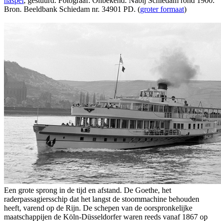
haspel
, gestuurd. Fotograaf: Onbekend. Nabij Schiedam rond 1900.
Bron. Beeldbank Schiedam nr. 34901 PD. (
groter formaat
)
Een grote sprong in de tijd en afstand. De Goethe, het
raderpassagiersschip dat het langst de stoommachine behouden
heeft, varend op de Rijn. De schepen van de oorspronkelijke
maatschappijen de Köln-Düsseldorfer waren reeds vanaf 1867 op