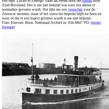
Het mps 'Luctor et Emergo' vaart als eerste door het
kanaal
door
Zuid-Beveland. Het is me niet bekend wat voor een dienst er
normaliter gevaren wordt. Het lijkt me een
veerschip
voor de
Zeeuwse stromen, maar of het varen het beperkt blijft tot heen en
weer of dat er een traject gevaren wordt is me niet bekend.
Foto: Elsevier. Bron: Nationaal Archief nr. 036-0847 PD. (
groter
formaat
)