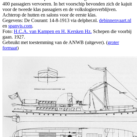
400 passagiers vervoeren. In het voorschip bevonden zich de kajuit
voor de tweede klas passagiers en de volkslogiesverblijven.
Achterop de hutten en salons voor de eerste klas.
Gegevens: De Courant: 14-8-1913 via delpher.nl.
debinnenvaart.nl
en
spanvis.com
.
Foto:
H.C.A. van Kampen en H. Kersken Hz.
Schepen die voorbij
gaan. 1927.
Gebruikt met toestemming van de ANWB (uitgever). (
groter
formaat
)