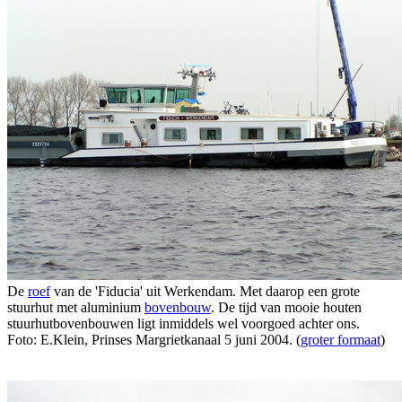
De
roef
van de 'Fiducia' uit Werkendam. Met daarop een grote
stuurhut met aluminium
bovenbouw
. De tijd van mooie houten
stuurhutbovenbouwen ligt inmiddels wel voorgoed achter ons.
Foto: E.Klein, Prinses Margrietkanaal 5 juni 2004. (
groter formaat
)