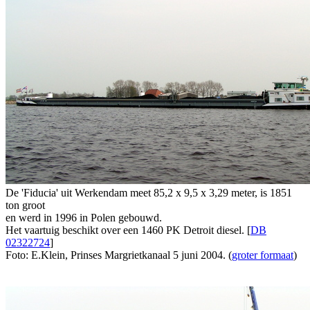
De 'Fiducia' uit Werkendam meet 85,2 x 9,5 x 3,29 meter, is 1851
ton groot
en werd in 1996 in Polen gebouwd.
Het vaartuig beschikt over een 1460 PK Detroit diesel. [
DB
02322724
]
Foto: E.Klein, Prinses Margrietkanaal 5 juni 2004. (
groter formaat
)