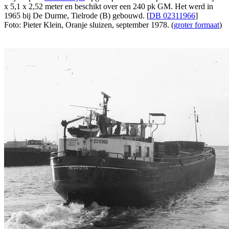
x 5,1 x 2,52 meter en beschikt over een 240 pk GM. Het werd in
1965 bij De Durme, Tielrode (B) gebouwd. [
DB 02311966
]
Foto: Pieter Klein, Oranje sluizen, september 1978. (
groter formaat
)