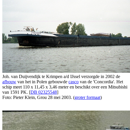
Joh. van Duijvendijk te Krimpen a/d IJssel verzorgde in 2002 de
afbouw
van het in Polen gebouwde
casco
van de 'Concordia'. Het
schip meet 110 x 11,45 x 3,46 meter en beschikt over een Mitsubishi
van 1591 PK. [
DB 02325548
]
Foto: Pieter Klein, Grou 28 mei 2003. (
groter formaat
)