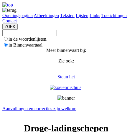
Openingspagina
Afbeeldingen
Teksten
Lijsten
Links
Toelichtingen
Contact
in de woordenlijsten.
in Binnenvaarttaal.
Meer binnenvaart bij:
Zie ook:
Steun het
Aanvullingen en correcties zijn welkom
.
Droge-ladingschepen