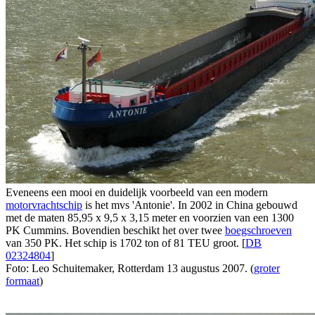
Eveneens een mooi en duidelijk voorbeeld van een modern
motorvrachtschip
is het mvs 'Antonie'. In 2002 in China gebouwd
met de maten 85,95 x 9,5 x 3,15 meter en voorzien van een 1300
PK Cummins. Bovendien beschikt het over twee
boegschroeven
van 350 PK. Het schip is 1702 ton of 81 TEU groot. [
DB
02324804
]
Foto: Leo Schuitemaker, Rotterdam 13 augustus 2007. (
groter
formaat
)