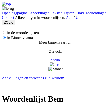
Openingspagina
Afbeeldingen
Teksten
Lijsten
Links
Toelichtingen
Contact
Afbeeldingen in woordenlijsten:
Aan
/
Uit
in de woordenlijsten.
in Binnenvaarttaal.
Meer binnenvaart bij:
Zie ook:
Steun
Aanvullingen en correcties zijn welkom
.
Woordenlijst Bem