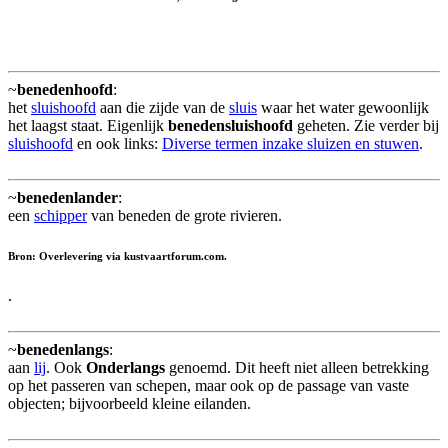
~
benedenhoofd
:
het
sluishoofd
aan die zijde van de
sluis
waar het water gewoonlijk
het laagst staat. Eigenlijk
benedensluishoofd
geheten. Zie verder bij
sluishoofd
en ook links:
Diverse termen inzake sluizen en stuwen
.
~
benedenlander
:
een
schipper
van beneden de grote rivieren.
Bron: Overlevering via kustvaartforum.com.
.
~
benedenlangs
:
aan
lij
. Ook
Onderlangs
genoemd. Dit heeft niet alleen betrekking
op het passeren van schepen, maar ook op de passage van vaste
objecten; bijvoorbeeld kleine eilanden.