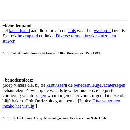
~
benedenpand
:
het
kanaalpand
aan die kant van de
sluis
waar het
waterpeil
lager is.
Zie ook
bovenpand
en links:
Diverse termen inzake sluizen en
stuwen
.
Bron: G.J. Arends, Sluizen en Stuwen, Delftse Universitaire Pers 1994.
~
benedenploeg
:
groep vissers die, bij de
kantvisserij
de
benedenvleugel
/
achterzegen
behandelen. Zowel op de wal als te water moeten ze de juiste
voortgang van de
zegen
waarborgen en er voor zorgen dat deze niet
blijft haken. Ook
Onderploeg
genoemd. [Links:
Diverse termen
inzake het vistuig
.]
Bron: Dr. Th. H. van Doorn, Terminologie van Riviervissers in Nederland.