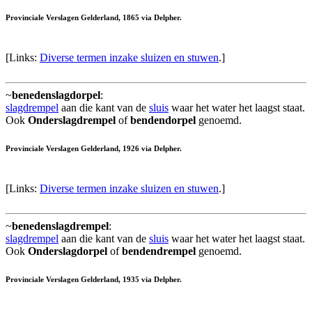
Provinciale Verslagen Gelderland, 1865 via Delpher.
[Links:
Diverse termen inzake sluizen en stuwen
.]
~
benedenslagdorpel
:
slagdrempel
aan die kant van de
sluis
waar het water het laagst staat.
Ook
Onderslagdrempel
of
bendendorpel
genoemd.
Provinciale Verslagen Gelderland, 1926 via Delpher.
[Links:
Diverse termen inzake sluizen en stuwen
.]
~
benedenslagdrempel
:
slagdrempel
aan die kant van de
sluis
waar het water het laagst staat.
Ook
Onderslagdorpel
of
bendendrempel
genoemd.
Provinciale Verslagen Gelderland, 1935 via Delpher.