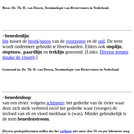
Bron: Dr. Th. H. van Doorn, Terminologie van Riviervissers in Nederland.
~
benedenlijn
:
lijn
tussen de
broek
/
spoos
van de
voorzegen
en de
spil
. De term
wordt ondermeer gebruikt te Heerwaarden. Elders ook
stoplijn
,
stoptouw
,
paardlijn
en
treklijn
genoemd. [Links:
Diverse termen
inzake de visserij
.]
Genoemd in: Dr. Th. H. van Doorn, Terminologie van Riviervissers in Nederland.
~
benedenloop
:
van een rivier: volgens
schippers
: het gedeelte van de rivier waar
deze zich sterk verbreed en/of het gedeelte waar (vroeger) de
invloed van eb en vloed merkbaar is (was). Minder gebruikelijk is
de term
benedenstroom
.
Diverse geologiebronnen stellen dat het
verhang
niet meer dan 10 cm per kilometer mag