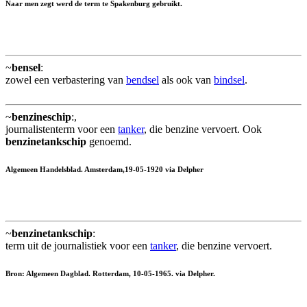
Naar men zegt werd de term te Spakenburg gebruikt.
~
bensel
:
zowel een verbastering van
bendsel
als ook van
bindsel
.
~
benzineschip
:,
journalistenterm voor een
tanker
, die benzine vervoert. Ook
benzinetankschip
genoemd.
Algemeen Handelsblad. Amsterdam,19-05-1920 via Delpher
~
benzinetankschip
:
term uit de journalistiek voor een
tanker
, die benzine vervoert.
Bron: Algemeen Dagblad. Rotterdam, 10-05-1965. via Delpher.