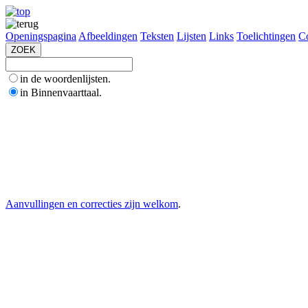
Openingspagina
Afbeeldingen
Teksten
Lijsten
Links
Toelichtingen
Co
in de woordenlijsten.
in Binnenvaarttaal.
Aanvullingen en correcties zijn welkom
.