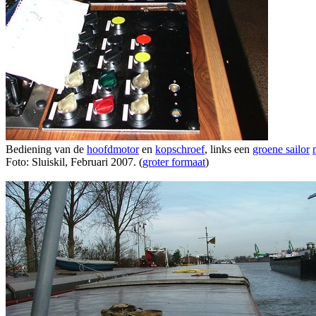
Bediening van de
hoofdmotor
en
kopschroef
, links een
groene sailor
Foto: Sluiskil, Februari 2007. (
groter formaat
)