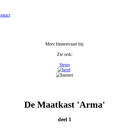
ntact
Meer binnenvaart bij:
Zie ook:
Steun
De Maatkast 'Arma'
deel 1