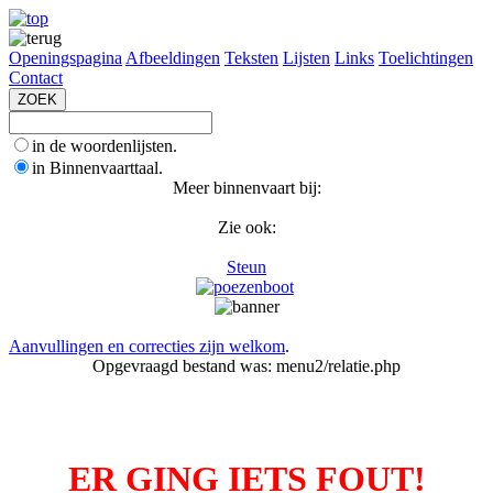
Openingspagina
Afbeeldingen
Teksten
Lijsten
Links
Toelichtingen
Contact
in de woordenlijsten.
in Binnenvaarttaal.
Meer binnenvaart bij:
Zie ook:
Steun
Aanvullingen en correcties zijn welkom
.
Opgevraagd bestand was: menu2/relatie.php
ER GING IETS FOUT!