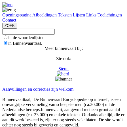
Openingspagina
Afbeeldingen
Teksten
Lijsten
Links
Toelichtingen
Contact
in de woordenlijsten.
in Binnenvaarttaal.
Meer binnenvaart bij:
Zie ook:
Steun
Aanvullingen en correcties zijn welkom
.
Binnenvaarttaal, 'De Binnenvaart Encyclopedie op internet', is een
omvangrijke verzameling van scheepstermen (ca.20.000) uit de
Nederlandse beroeps-binnenvaart, aangevuld met een groot aantal
afbeeldingen (ca. 23.000) en enkele teksten. Ondanks alle tijd, die er
aan dit werk besteed is, zijn er nog steeds vele hiaten. De site wordt
echter nog steeds bijgewerkt en aangevuld.