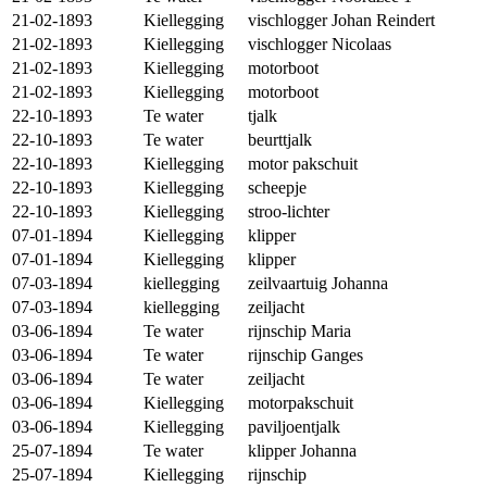
21-02-1893
Kiellegging
vischlogger Johan Reindert
21-02-1893
Kiellegging
vischlogger Nicolaas
21-02-1893
Kiellegging
motorboot
21-02-1893
Kiellegging
motorboot
22-10-1893
Te water
tjalk
22-10-1893
Te water
beurttjalk
22-10-1893
Kiellegging
motor pakschuit
22-10-1893
Kiellegging
scheepje
22-10-1893
Kiellegging
stroo-lichter
07-01-1894
Kiellegging
klipper
07-01-1894
Kiellegging
klipper
07-03-1894
kiellegging
zeilvaartuig Johanna
07-03-1894
kiellegging
zeiljacht
03-06-1894
Te water
rijnschip Maria
03-06-1894
Te water
rijnschip Ganges
03-06-1894
Te water
zeiljacht
03-06-1894
Kiellegging
motorpakschuit
03-06-1894
Kiellegging
paviljoentjalk
25-07-1894
Te water
klipper Johanna
25-07-1894
Kiellegging
rijnschip