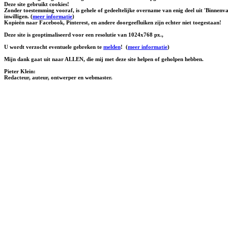
Deze site gebruikt cookies!
Zonder toestemming vooraf, is gehele of gedeeltelijke overname van enig deel uit 'Binnenva
inwilligen. (
meer informatie
)
Kopieën naar Facebook, Pinterest, en andere doorgeefluiken zijn echter niet toegestaan!
Deze site is geoptimaliseerd voor een resolutie van 1024x768 px.,
U wordt verzocht eventuele gebreken te
melden
!
(
meer informatie
)
Mijn dank gaat uit naar ALLEN, die mij met deze site helpen of geholpen hebben.
Pieter Klein:
Redacteur, auteur, ontwerper en webmaster.