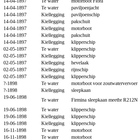
14-04-1897
Te water
motorboot Flora
14-04-1897
Te water
paviljoenjacht
14-04-1897
Kiellegging
paviljoenschip
14-04-1897
Kiellegging
pakschuit
14-04-1897
Kiellegging
motorboot
14-04-1897
Kiellegging
pakschuit
14-04-1897
Kiellegging
klipperschip
02-05-1897
Te water
klipperschip
02-05-1897
Kiellegging
klipperschip
02-05-1897
Kiellegging
hevelaak
02-05-1897
Kiellegging
rijnschip
02-05-1897
Kiellegging
klipperschip
?-1898
Te water
motorboot voor zoutwatervervoer
?-1898
Kiellegging
sleepkaan
19-06-1898
Te water
Firmina sleepkaan meetbr R212N
19-06-1898
Te water
klipperschip
19-06-1898
Kiellegging
klipperschip
19-06-1898
Kiellegging
klipperschip
16-11-1898
Te water
motorboot
16-11-1898
Te water
motorboot