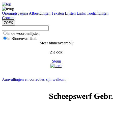
Openingspagina
Afbeeldingen
Teksten
Lijsten
Links
Toelichtingen
Contact
in de woordenlijsten.
in Binnenvaarttaal.
Meer binnenvaart bij:
Zie ook:
Steun
Aanvullingen en correcties zijn welkom
.
Scheepswerf Gebr.